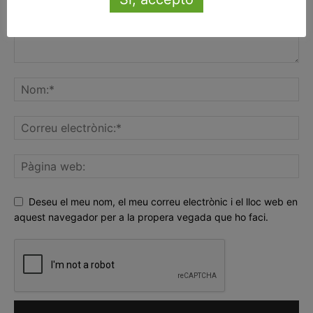
Deseu el meu nom, el meu correu electrònic i el lloc web en
aquest navegador per a la propera vegada que ho faci.