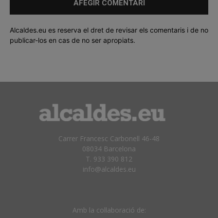
Alcaldes.eu es reserva el dret de revisar els comentaris i de no
publicar-los en cas de no ser apropiats.
Carrer Francesc Carbonell 46-48
08034 Barcelona
T. 933 390 812
info@alcaldes.eu
Amb la col·laboració de: