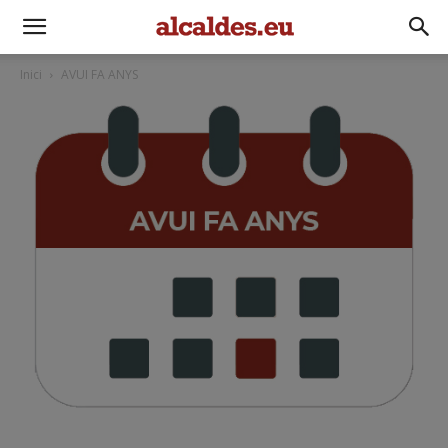
Inici
AVUI FA ANYS