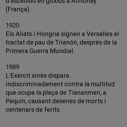
d’ascensió en globus a Annonay
(França).
1920
Els Aliats i Hongria signen a Versalles el
tractat de pau de Trianón, després de la
Primera Guerra Mundial.
1989
L’Exèrcit xinès dispara
indiscriminadament contra la multitud
que ocupa la plaça de Tiananmen, a
Pequín, causant desenes de morts i
centenars de ferits.