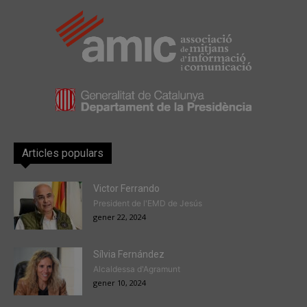
Articles populars
Victor Ferrando
President de l'EMD de Jesús
gener 22, 2024
Sílvia Fernández
Alcaldessa d'Agramunt
gener 10, 2024