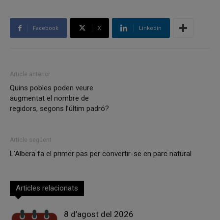
Facebook
X
Linkedin
Article anterior
Quins pobles poden veure
augmentat el nombre de
regidors, segons l’últim padró?
Article següent
L’Albera fa el primer pas per convertir-se en parc natural
Articles relacionats
8 d’agost del 2026