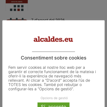
7 d’agost del 2026
6 d’agost del 2026
Consentiment sobre cookies
Fem servir cookies al nostre lloc web per a
garantir el correcte funcionament de la mateixa i
oferir-li la experiència de navegació més
rellevant. Al clicar a "D'acord" accepta l'ús de
FER UN COMENTARI
TOTES les cookies. També pot rebutjar o
configurar-les a "Opcions de gestió".
Opcions de gestió
Sí, accepto