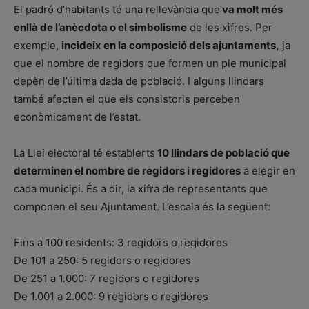
El padró d’habitants té una rellevància que
va molt més
enllà de l’anècdota o el simbolisme
de les xifres. Per
exemple,
incideix en la composició dels ajuntaments,
ja
que el nombre de regidors que formen un ple municipal
depèn de l’última dada de població. I alguns llindars
també afecten el que els consistoris perceben
econòmicament de l’estat.
La Llei electoral té establerts
10 llindars de població que
determinen el nombre de regidors i regidores
a elegir en
cada municipi. És a dir, la xifra de representants que
componen el seu Ajuntament. L’escala és la següent:
Fins a 100 residents: 3 regidors o regidores
De 101 a 250: 5 regidors o regidores
De 251 a 1.000: 7 regidors o regidores
De 1.001 a 2.000: 9 regidors o regidores