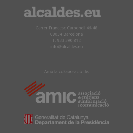
Carrer Francesc Carbonell 46-48
08034 Barcelona
T. 933 390 812
info@alcaldes.eu
Amb la col·laboració de: