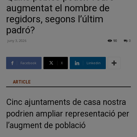
augmentat el nombre de
regidors, segons l’últim
padró?
juny 3, 2026
90
0
Facebook
X
Linkedin
ARTICLE
Cinc ajuntaments de casa nostra
podrien ampliar representació per
l’augment de població