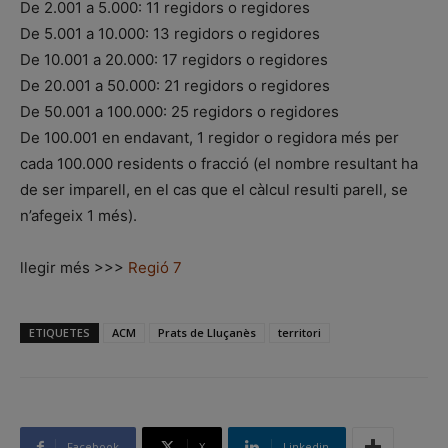
De 2.001 a 5.000: 11 regidors o regidores
De 5.001 a 10.000: 13 regidors o regidores
De 10.001 a 20.000: 17 regidors o regidores
De 20.001 a 50.000: 21 regidors o regidores
De 50.001 a 100.000: 25 regidors o regidores
De 100.001 en endavant, 1 regidor o regidora més per
cada 100.000 residents o fracció (el nombre resultant ha
de ser imparell, en el cas que el càlcul resulti parell, se
n’afegeix 1 més).
llegir més >>>
Regió 7
ETIQUETES
ACM
Prats de Lluçanès
territori
Facebook
X
Linkedin