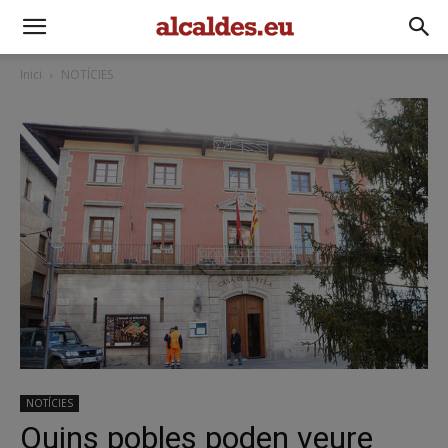
Inici
NOTÍCIES
NOTÍCIES
Quins pobles poden veure