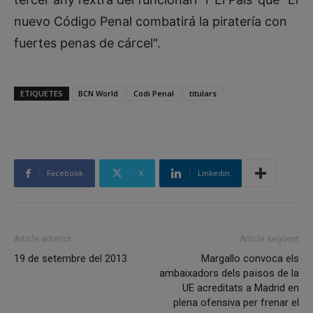
nuevo Código Penal combatirá la piratería con
fuertes penas de cárcel".
ETIQUETES
BCN World
Codi Penal
titulars
Facebook
X
Linkedin
Article anterior
Article següent
19 de setembre del 2013
Margallo convoca els
ambaixadors dels països de la
UE acreditats a Madrid en
plena ofensiva per frenar el