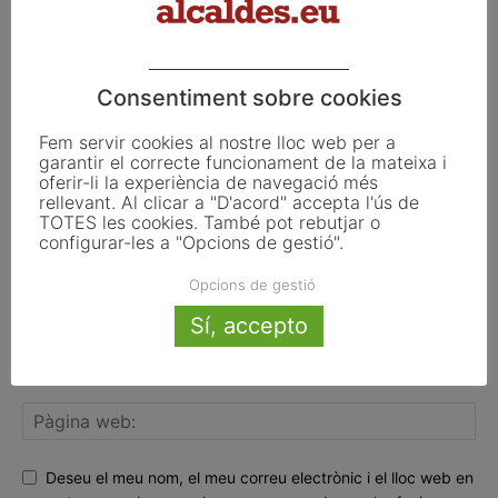
FER UN COMENTARI
Consentiment sobre cookies
Fem servir cookies al nostre lloc web per a
garantir el correcte funcionament de la mateixa i
oferir-li la experiència de navegació més
rellevant. Al clicar a "D'acord" accepta l'ús de
TOTES les cookies. També pot rebutjar o
configurar-les a "Opcions de gestió".
Opcions de gestió
Sí, accepto
Deseu el meu nom, el meu correu electrònic i el lloc web en