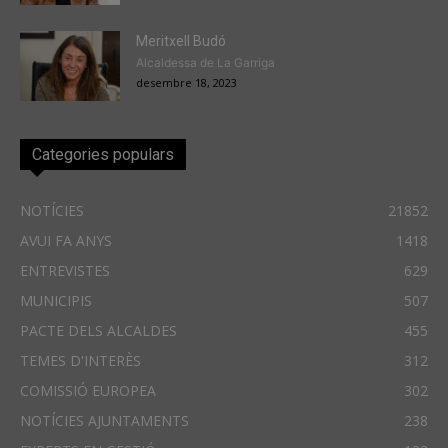
Meritxell Budó
Alcaldessa de La Garriga
desembre 18, 2023
Categories populars
NOTÍCIES
21852
AVUI FA ANYS
1418
ENTREVISTES
629
MUNICIPIS
507
PACTE DELS ALCALDES
455
TEMES D'INTERÈS
312
COMISSIÓ EUROPEA
302
NOTÍCIES AJUNTAMENTS
238