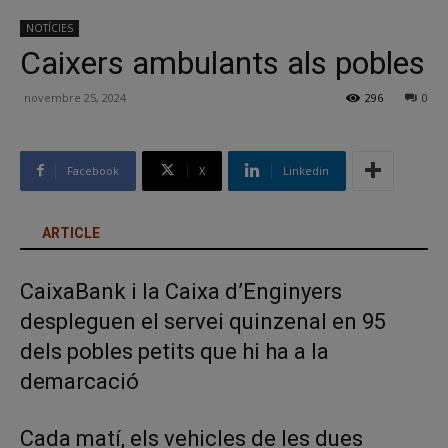
NOTÍCIES
Caixers ambulants als pobles
novembre 25, 2024
296
0
Facebook
X
Linkedin
ARTICLE
CaixaBank i la Caixa d’Enginyers
despleguen el servei quinzenal en 95
dels pobles petits que hi ha a la
demarcació
Cada matí, els vehicles de les dues