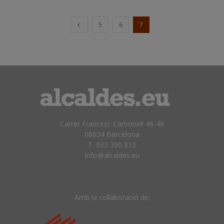
5
6
7
Carrer Francesc Carbonell 46-48
08034 Barcelona
T. 933 390 812
info@alcaldes.eu
Amb la col·laboració de: