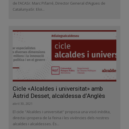
de l’ACASr. Marc Pifarré, Director General d’Aigües de
CatalunyaSr. Eloi...
Cicle «Alcaldes i universitat» amb
Àstrid Desset, alcaldessa d’Anglès
abril 30, 2021
El cicle "Alcaldes i universitat" proposa una visió inèdita,
directa i propera de la feina i les vivències dels nostres
alcaldes i alcaldesses. És...