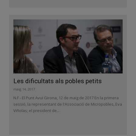
Les dificultats als pobles petits
maig 14, 2017
N.F - El Punt Avui Girona, 12 de maig de 2017 En la primera
sessió, la representant de l'Associació de Micropobles, Eva
Viñolas; el president de...