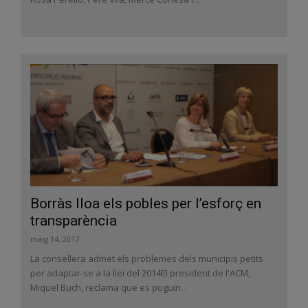
Borràs lloa els pobles per l’esforç en
transparència
maig 14, 2017
La consellera admet els problemes dels municipis petits
per adaptar-se a la llei del 2014El president de l'ACM,
Miquel Buch, reclama que es puguin...