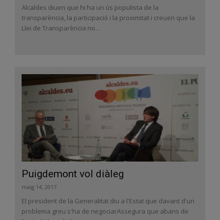
Alcaldes diuen que hi ha un ús populista de la
transparència, la participació i la proximitat i creuen que la
Llei de Transparència no...
Puigdemont vol diàleg
maig 14, 2017
El president de la Generalitat diu a l'Estat que davant d'un
problema greu s'ha de negociarAssegura que abans de