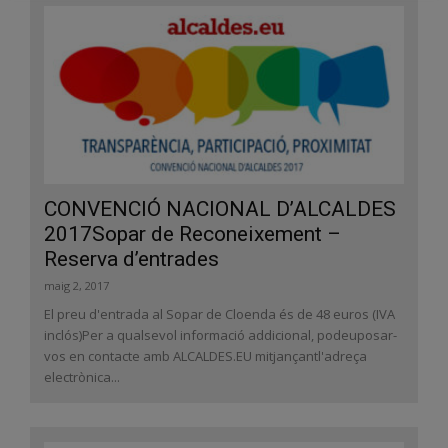
CONVENCIÓ NACIONAL D’ALCALDES
2017Sopar de Reconeixement –
Reserva d’entrades
maig 2, 2017
El preu d'entrada al Sopar de Cloenda és de 48 euros (IVA
inclós)Per a qualsevol informació addicional, podeuposar-
vos en contacte amb ALCALDES.EU mitjançantl'adreça
electrònica...