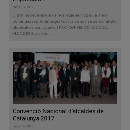
maig 15, 2017
El gran esdeveniment del lideratge municipal va oferir
ponències i aprenentatges tècnics de quinze personalitats
als alcaldes participants. I PART CONVENCIÓ NACIONAL
ALCALDES Sessió de...
Convenció Nacional d’alcaldes de
Catalunya 2017
maig 14, 2017