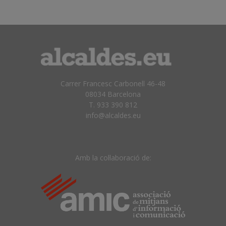
Carrer Francesc Carbonell 46-48
08034 Barcelona
T. 933 390 812
info@alcaldes.eu
Amb la col·laboració de: