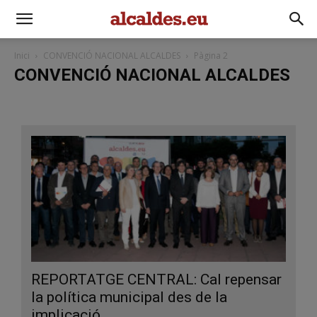
Inici
CONVENCIÓ NACIONAL ALCALDES
Pàgina 2
CONVENCIÓ NACIONAL ALCALDES
REPORTATGE CENTRAL: Cal repensar
la política municipal des de la
implicació...