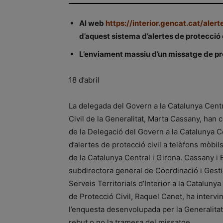
Al web
https://interior.gencat.cat/alert
d’aquest sistema d’alertes de protecció c
L’enviament massiu d’un missatge de prov
18 d’abril
La delegada del Govern a la Catalunya Centra
Civil de la Generalitat, Marta Cassany, han
de la Delegació del Govern a la Catalunya C
d’alertes de protecció civil a telèfons mòbil
de la Catalunya Central i Girona. Cassany 
subdirectora general de Coordinació i Gesti
Serveis Territorials d’Interior a la Cataluny
de Protecció Civil, Raquel Canet, ha interv
l’enquesta desenvolupada per la Generalitat 
rebut o no la tramesa del missatge.