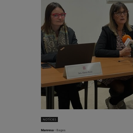
NOTÍCIES
Manresa
• Bages