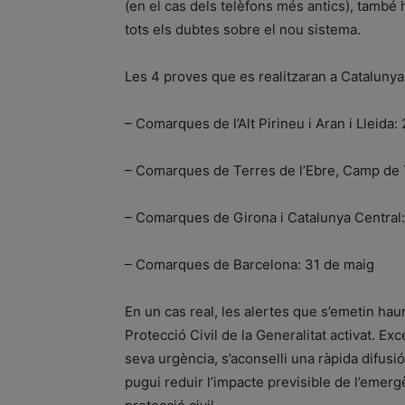
(en el cas dels telèfons més antics), també
tots els dubtes sobre el nou sistema.
Les 4 proves que es realitzaran a Catalunya
– Comarques de l’Alt Pirineu i Aran i Lleida:
– Comarques de Terres de l’Ebre, Camp de T
– Comarques de Girona i Catalunya Central: 
– Comarques de Barcelona: 31 de maig
En un cas real, les alertes que s’emetin h
Protecció Civil de la Generalitat activat. E
seva urgència, s’aconselli una ràpida difusió
pugui reduir l’impacte previsible de l’emerg