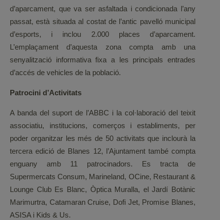
d’aparcament, que va ser asfaltada i condicionada l’any
passat, està situada al costat de l’antic pavelló municipal
d’esports, i inclou 2.000 places d’aparcament.
L’emplaçament d’aquesta zona compta amb una
senyalització informativa fixa a les principals entrades
d’accés de vehicles de la població.
Patrocini d’Activitats
A banda del suport de l’ABBC i la col·laboració del teixit
associatiu, institucions, comerços i establiments, per
poder organitzar les més de 50 activitats que inclourà la
tercera edició de Blanes 12, l’Ajuntament també compta
enguany amb 11 patrocinadors. Es tracta de
Supermercats Consum, Marineland, OCine, Restaurant &
Lounge Club Es Blanc, Òptica Muralla, el Jardí Botànic
Marimurtra, Catamaran Cruise, Dofi Jet, Promise Blanes,
ASISA i Kids & Us.