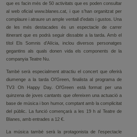
que es facin més de 50 activitats que es poden consultar
al web oficial www.blanes.cat, i que s’han organitzat per
complaure i atraure un ample ventall d’edats i gustos. Una
de les més destacades és un espectacle de carrer
itinerant que es podrà seguir dissabte a la tarda. Amb el
títol Els Somnis d’Alícia, inclou diversos personatges
gegantins als quals donen vida els components de la
companyia Teatre Nu.
També serà especialment atractiu el concert que oferirà
diumenge a la tarda Ol’Green, finalista al programa de
TV3 Oh Happy Day. Ol’Green està format per una
quinzena de joves cantants que ofereixen una actuació a
base de música i bon humor, comptant amb la complicitat
del públic. La funció començarà a les 19 h al Teatre de
Blanes, amb entrades a 12 €.
La música també serà la protagonista de l’espectacle