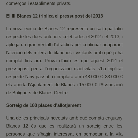
comerços i establiments privats.
El III Blanes 12 triplica el pressupost del 2013
La nova edició de Blanes 12 representa un salt qualitatiu
respecte les dues anteriors celebrades el 2012 i el 2013, i
aplega un gran ventall d’atractius per continuar acaparant
l’atenció dels milers de blanencs i visitants amb què ja ha
comptat fins ara. Prova d’això és que aquest 2014 el
pressupost per a l’organització d’activitats s’ha triplicat
respecte l’any passat, i comptarà amb 48.000 €: 33.000 €
els aporta l’Ajuntament de Blanes i 15.000 € l’Associació
de Botiguers de Blanes Centre.
Sorteig de 188 places d’allotjament
Una de les principals novetats amb què compta enguany
Blanes 12 és que es realitzarà un sorteig entre les
persones que s’hagin interessat en pernoctar a la vila