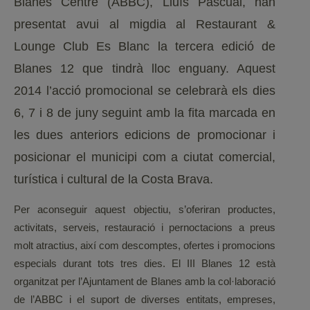
Blanes Centre (ABBC), Lluís Pascual, han
presentat avui al migdia al Restaurant &
Lounge Club Es Blanc la tercera edició de
Blanes 12 que tindrà lloc enguany. Aquest
2014 l’acció promocional se celebrarà els dies
6, 7 i 8 de juny seguint amb la fita marcada en
les dues anteriors edicions de promocionar i
posicionar el municipi com a ciutat comercial,
turística i cultural de la Costa Brava.
Per aconseguir aquest objectiu, s’oferiran productes,
activitats, serveis, restauració i pernoctacions a preus
molt atractius, així com descomptes, ofertes i promocions
especials durant tots tres dies. El III Blanes 12 està
organitzat per l’Ajuntament de Blanes amb la col·laboració
de l’ABBC i el suport de diverses entitats, empreses,