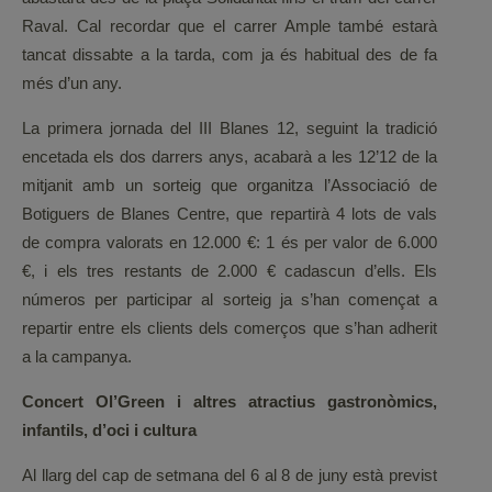
Raval. Cal recordar que el carrer Ample també estarà
tancat dissabte a la tarda, com ja és habitual des de fa
més d’un any.
La primera jornada del III Blanes 12, seguint la tradició
encetada els dos darrers anys, acabarà a les 12’12 de la
mitjanit amb un sorteig que organitza l’Associació de
Botiguers de Blanes Centre, que repartirà 4 lots de vals
de compra valorats en 12.000 €: 1 és per valor de 6.000
€, i els tres restants de 2.000 € cadascun d’ells. Els
números per participar al sorteig ja s’han començat a
repartir entre els clients dels comerços que s’han adherit
a la campanya.
Concert Ol’Green i altres atractius gastronòmics,
infantils, d’oci i cultura
Al llarg del cap de setmana del 6 al 8 de juny està previst