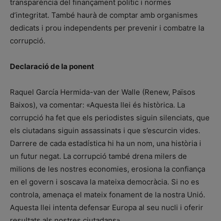
transparència del finançament polític i normes
d’integritat. També haurà de comptar amb organismes
dedicats i prou independents per prevenir i combatre la
corrupció.
Declaració de la ponent
Raquel García Hermida-van der Walle (Renew, Països
Baixos), va comentar: «Aquesta llei és històrica. La
corrupció ha fet que els periodistes siguin silenciats, que
els ciutadans siguin assassinats i que s’escurcin vides.
Darrere de cada estadística hi ha un nom, una història i
un futur negat. La corrupció també drena milers de
milions de les nostres economies, erosiona la confiança
en el govern i soscava la mateixa democràcia. Si no es
controla, amenaça el mateix fonament de la nostra Unió.
Aquesta llei intenta defensar Europa al seu nucli i oferir
resultats als nostres ciutadans».