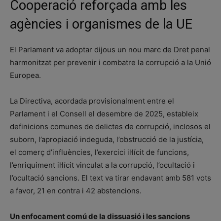
Cooperació reforçada amb les
agències i organismes de la UE
El Parlament va adoptar dijous un nou marc de Dret penal
harmonitzat per prevenir i combatre la corrupció a la Unió
Europea.
La Directiva, acordada provisionalment entre el
Parlament i el Consell el desembre de 2025, estableix
definicions comunes de delictes de corrupció, inclosos el
suborn, l’apropiació indeguda, l’obstrucció de la justícia,
el comerç d’influències, l’exercici il·lícit de funcions,
l’enriquiment il·lícit vinculat a la corrupció, l’ocultació i
l’ocultació sancions. El text va tirar endavant amb 581 vots
a favor, 21 en contra i 42 abstencions.
Un enfocament comú de la dissuasió i les sancions