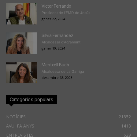
Victor Ferrando
President de l'EMD de Jesús
gener 22, 2024
Sílvia Fernández
Alcaldessa d'Agramunt
gener 10, 2024
Meritxell Budó
Alcaldessa de La Garriga
desembre 18, 2023
Categories populars
NOTÍCIES
21852
AVUI FA ANYS
1418
ENTREVISTES
629