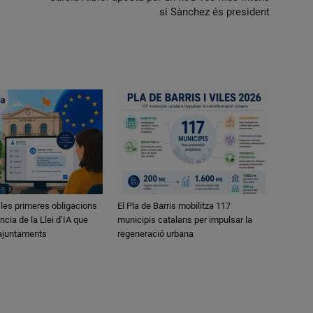
si Sànchez és president
 les primeres obligacions
El Pla de Barris mobilitza 117
ncia de la Llei d’IA que
municipis catalans per impulsar la
 ajuntaments
regeneració urbana