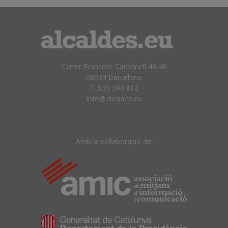
Carrer Francesc Carbonell 46-48
08034 Barcelona
T. 933 390 812
info@alcaldes.eu
Amb la col·laboració de: