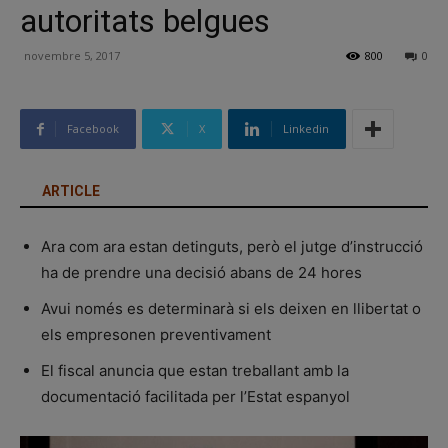
autoritats belgues
novembre 5, 2017
800
0
Facebook
X
Linkedin
ARTICLE
Ara com ara estan detinguts, però el jutge d’instrucció
ha de prendre una decisió abans de 24 hores
Avui només es determinarà si els deixen en llibertat o
els empresonen preventivament
El fiscal anuncia que estan treballant amb la
documentació facilitada per l’Estat espanyol