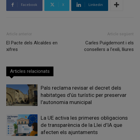
Facebook
X
Linkedin
Article anterior
Article següent
El Pacte dels Alcaldes en
Carles Puigdemont i els
xifres
consellers a l’exili, lliures
Articles relacionats
Pals reclama revisar el decret dels
habitatges d’ús turístic per preservar
l’autonomia municipal
La UE activa les primeres obligacions
de transparència de la Llei d’IA que
afecten els ajuntaments