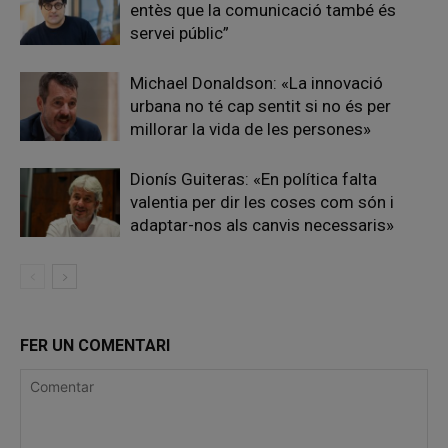
entès que la comunicació també és
servei públic”
Michael Donaldson: «La innovació
urbana no té cap sentit si no és per
millorar la vida de les persones»
Dionís Guiteras: «En política falta
valentia per dir les coses com són i
adaptar-nos als canvis necessaris»
FER UN COMENTARI