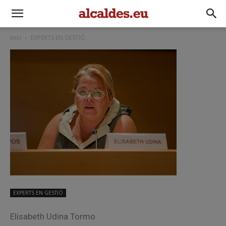
Inici
EXPERTS EN GESTIÓ
EXPERTS EN GESTIÓ
Elisabeth Udina Tormo