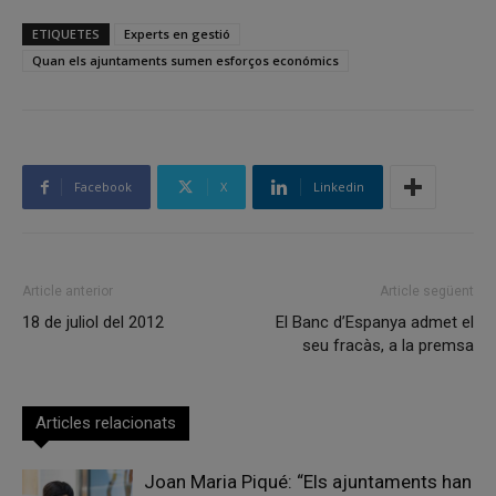
ETIQUETES
Experts en gestió
Quan els ajuntaments sumen esforços económics
Facebook
X
Linkedin
Article anterior
Article següent
18 de juliol del 2012
El Banc d’Espanya admet el
seu fracàs, a la premsa
Articles relacionats
Joan Maria Piqué: “Els ajuntaments han