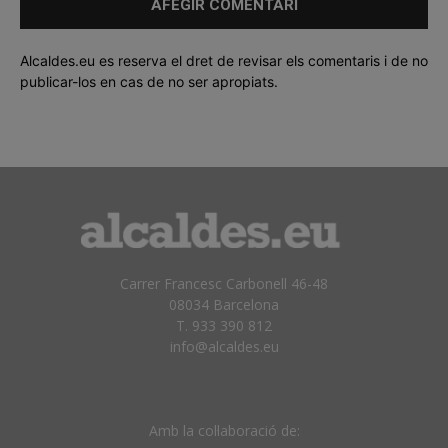
Alcaldes.eu es reserva el dret de revisar els comentaris i de no
publicar-los en cas de no ser apropiats.
Carrer Francesc Carbonell 46-48
08034 Barcelona
T. 933 390 812
info@alcaldes.eu
Amb la col·laboració de: