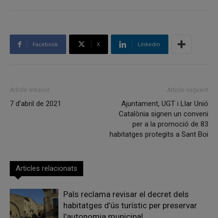
Facebook
X
Linkedin
Article anterior
Article següent
7 d’abril de 2021
Ajuntament, UGT i Llar Unió
Catalònia signen un conveni
per a la promoció de 83
habitatges protegits a Sant Boi
Articles relacionats
Pals reclama revisar el decret dels
habitatges d’ús turístic per preservar
l’autonomia municipal