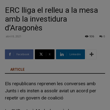
ERC lliga el relleu a la mesa
amb la investidura
d’Aragonès
abril 8, 2021
936
0
Facebook
X
Linkedin
ARTICLE
Els republicans reprenen les converses amb
Junts i els insten a assolir aviat un acord per
repetir un govern de coalició