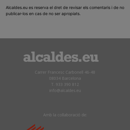
Alcaldes.eu es reserva el dret de revisar els comentaris i de no
publicar-los en cas de no ser apropiats.
Carrer Francesc Carbonell 46-48
08034 Barcelona
T. 933 390 812
info@alcaldes.eu
Amb la col·laboració de: