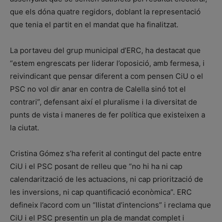
que els dóna quatre regidors, doblant la representació
que tenia el partit en el mandat que ha finalitzat.
La portaveu del grup municipal d’ERC, ha destacat que
“estem engrescats per liderar l’oposició, amb fermesa, i
reivindicant que pensar diferent a com pensen CiU o el
PSC no vol dir anar en contra de Calella sinó tot el
contrari”, defensant així el pluralisme i la diversitat de
punts de vista i maneres de fer política que existeixen a
la ciutat.
Cristina Gómez s’ha referit al contingut del pacte entre
CiU i el PSC posant de relleu que “no hi ha ni cap
calendarització de les actuacions, ni cap priorització de
les inversions, ni cap quantificació econòmica”. ERC
defineix l’acord com un “llistat d’intencions” i reclama que
CiU i el PSC presentin un pla de mandat complet i