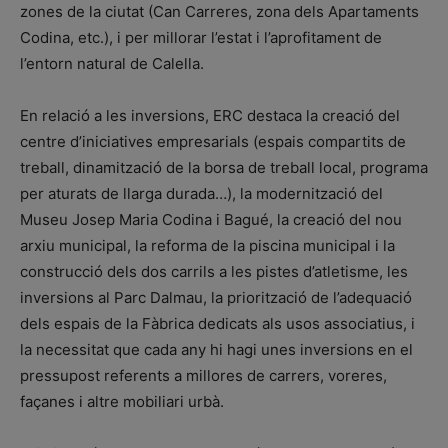
zones de la ciutat (Can Carreres, zona dels Apartaments
Codina, etc.), i per millorar l’estat i l’aprofitament de
l’entorn natural de Calella.
En relació a les inversions, ERC destaca la creació del
centre d’iniciatives empresarials (espais compartits de
treball, dinamització de la borsa de treball local, programa
per aturats de llarga durada…), la modernització del
Museu Josep Maria Codina i Bagué, la creació del nou
arxiu municipal, la reforma de la piscina municipal i la
construcció dels dos carrils a les pistes d’atletisme, les
inversions al Parc Dalmau, la priorització de l’adequació
dels espais de la Fàbrica dedicats als usos associatius, i
la necessitat que cada any hi hagi unes inversions en el
pressupost referents a millores de carrers, voreres,
façanes i altre mobiliari urbà.