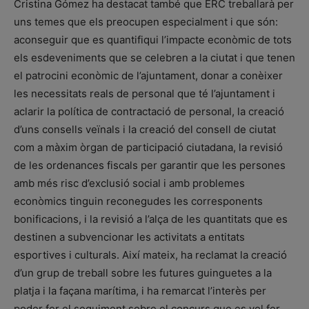
Cristina Gómez ha destacat també que ERC treballarà per
uns temes que els preocupen especialment i que són:
aconseguir que es quantifiqui l’impacte econòmic de tots
els esdeveniments que se celebren a la ciutat i que tenen
el patrocini econòmic de l’ajuntament, donar a conèixer
les necessitats reals de personal que té l’ajuntament i
aclarir la política de contractació de personal, la creació
d’uns consells veïnals i la creació del consell de ciutat
com a màxim òrgan de participació ciutadana, la revisió
de les ordenances fiscals per garantir que les persones
amb més risc d’exclusió social i amb problemes
econòmics tinguin reconegudes les corresponents
bonificacions, i la revisió a l’alça de les quantitats que es
destinen a subvencionar les activitats a entitats
esportives i culturals. Així mateix, ha reclamat la creació
d’un grup de treball sobre les futures guinguetes a la
platja i la façana marítima, i ha remarcat l’interès per
poder fer el seguiment sobre el concurs que es vol fer