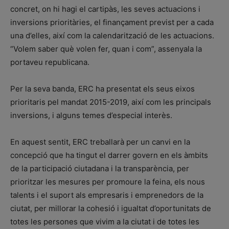
concret, on hi hagi el cartipàs, les seves actuacions i
inversions prioritàries, el finançament previst per a cada
una d’elles, així com la calendarització de les actuacions.
“Volem saber què volen fer, quan i com”, assenyala la
portaveu republicana.
Per la seva banda, ERC ha presentat els seus eixos
prioritaris pel mandat 2015-2019, així com les principals
inversions, i alguns temes d’especial interès.
En aquest sentit, ERC treballarà per un canvi en la
concepció que ha tingut el darrer govern en els àmbits
de la participació ciutadana i la transparència, per
prioritzar les mesures per promoure la feina, els nous
talents i el suport als empresaris i emprenedors de la
ciutat, per millorar la cohesió i igualtat d’oportunitats de
totes les persones que vivim a la ciutat i de totes les