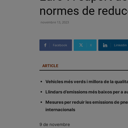
normes de reducc
novembre 13, 2023
Facebook
X
Linkedin
ARTICLE
Vehicles més verds i millora de la qualita
Llindars d’emissions més baixos per a a
Mesures per reduir les emissions de pne
internacionals
9 de novembre