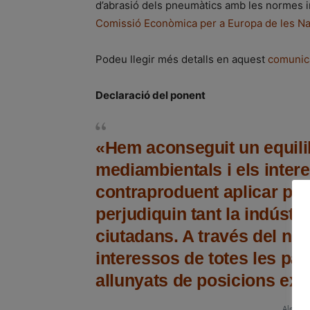
d’abrasió dels pneumàtics amb les normes i
Comissió Econòmica per a Europa de les N
Podeu llegir més detalls en aquest
comunic
Declaració del ponent
«Hem aconseguit un equilib
mediambientals i els intere
contraproduent aplicar po
perjudiquin tant la indúst
ciutadans. A través del no
interessos de totes les pa
allunyats de posicions ex
Alexand