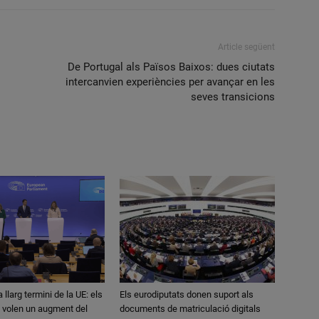
Article següent
De Portugal als Països Baixos: dues ciutats
intercanvien experiències per avançar en les
seves transicions
llarg termini de la UE: els
Els eurodiputats donen suport als
 volen un augment del
documents de matriculació digitals