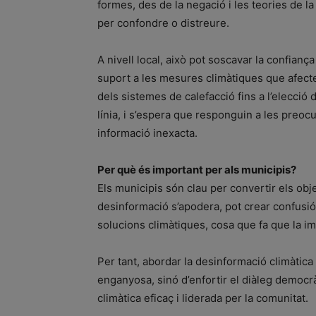
formes, des de la negació i les teories de 
per confondre o distreure.
A nivell local, això pot soscavar la confiança
suport a les mesures climàtiques que afecte
dels sistemes de calefacció fins a l’elecció 
línia, i s’espera que responguin a les preoc
informació inexacta.
Per què és important per als municipis?
Els municipis són clau per convertir els obje
desinformació s’apodera, pot crear confusió 
solucions climàtiques, cosa que fa que la im
Per tant, abordar la desinformació climàtica 
enganyosa, sinó d’enfortir el diàleg democrà
climàtica eficaç i liderada per la comunitat.