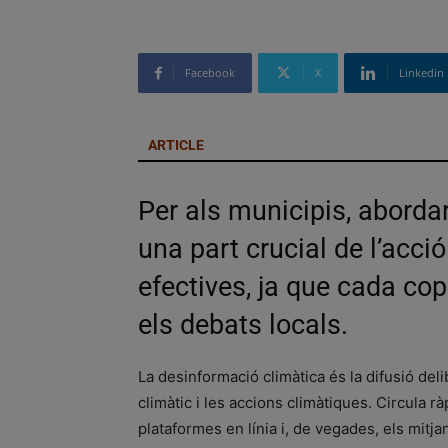
Facebook
X
Linkedin
ARTICLE
Per als municipis, aborda
una part crucial de l’acci
efectives, ja que cada cop
els debats locals.
La desinformació climàtica és la difusió del
climàtic i les accions climàtiques. Circula r
plataformes en línia i, de vegades, els mit