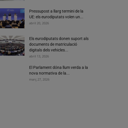
Pressupost a llarg termini de la
UE: els eurodiputats volen un...
abril 20, 2026
Els eurodiputats donen suport als
documents de matriculació
digitals dels vehicles...
abril 13, 2026
El Parlament dóna llum verda a la
nova normativa de la...
març 27, 2026