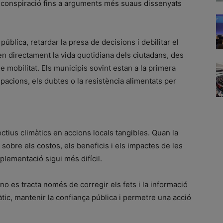
la conspiració fins a arguments més suaus dissenyats
 pública, retardar la presa de decisions i debilitar el
n directament la vida quotidiana dels ciutadans, des
de mobilitat. Els municipis sovint estan a la primera
upacions, els dubtes o la resistència alimentats per
ctius climàtics en accions locals tangibles. Quan la
sobre els costos, els beneficis i els impactes de les
plementació sigui més difícil.
no es tracta només de corregir els fets i la informació
tic, mantenir la confiança pública i permetre una acció