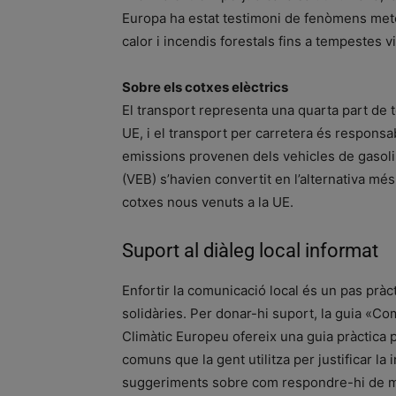
Europa ha estat testimoni de fenòmens met
calor i incendis forestals fins a tempestes 
Sobre els cotxes elèctrics
El transport representa una quarta part de t
UE, i el transport per carretera és responsa
emissions provenen dels vehicles de gasolina
(VEB) s’havien convertit en l’alternativa mé
cotxes nous venuts a la UE.
Suport al diàleg local informat
Enfortir la comunicació local és un pas pràc
solidàries. Per donar-hi suport, la guia «Co
Climàtic Europeu ofereix una guia pràctica 
comuns que la gent utilitza per justificar la 
suggeriments sobre com respondre-hi de man