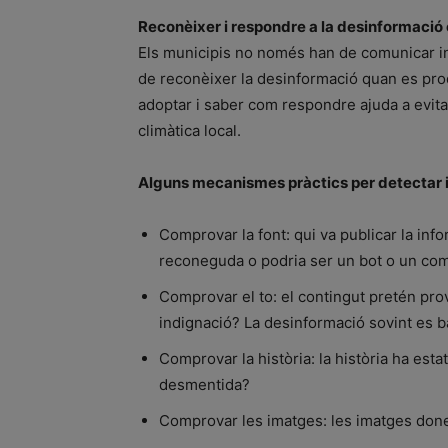
Reconèixer i respondre a la desinformació 
Els municipis no només han de comunicar i
de reconèixer la desinformació quan es pro
adoptar i saber com respondre ajuda a evitar
climàtica local.
Alguns mecanismes pràctics per detectar i
Comprovar la font: qui va publicar la info
reconeguda o podria ser un bot o un com
Comprovar el to: el contingut pretén prov
indignació? La desinformació sovint es
Comprovar la història: la història ha estat
desmentida?
Comprovar les imatges: les imatges donen