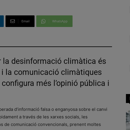
Email
WhatsApp
r la desinformació climàtica és
ó i la comunicació climàtiques
 configura més l’opinió pública i
iberada d’informació falsa o enganyosa sobre el canvi
àpidament a través de les xarxes socials, les
jans de comunicació convencionals, prenent moltes