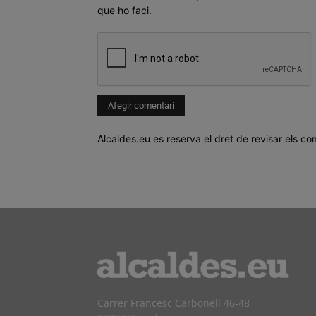
que ho faci.
Alcaldes.eu es reserva el dret de revisar els co
Carrer Francesc Carbonell 46-48