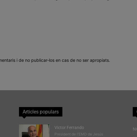
mentaris i de no publicar-los en cas de no ser apropiats.
Articles populars
Victor Ferrando
N
President de l'EMD de Jesús