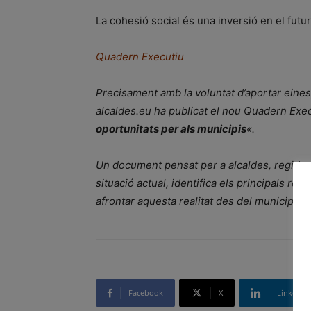
La cohesió social és una inversió en el futur
Quadern Executiu
Precisament amb la voluntat d’aportar eines,
alcaldes.eu ha publicat el nou Quadern Exec
oportunitats per als municipis
«.
Un document pensat per a alcaldes, regidors,
situació actual, identifica els principals re
afrontar aquesta realitat des del municipali
Facebook
X
Linkedin