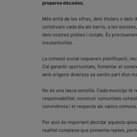
properes dècades.
Més enllà de les xifres, dels titulars o dels 
construeix cada dia als barris, a les escoles,
dels nostres pobles i ciutats. És precisame
insubstituïble.
La cohesió social requereix planificació, recu
Cal garantir oportunitats, fomentar el cone
amb orígens diversos se sentin part d’un mat
No és una tasca senzilla. Cada municipi té r
responsabilitat: construir comunitats cohesi
convivència i el respecte als valors comuns
Per això és important abordar aquesta qüest
realitat complexa que presenta reptes, però