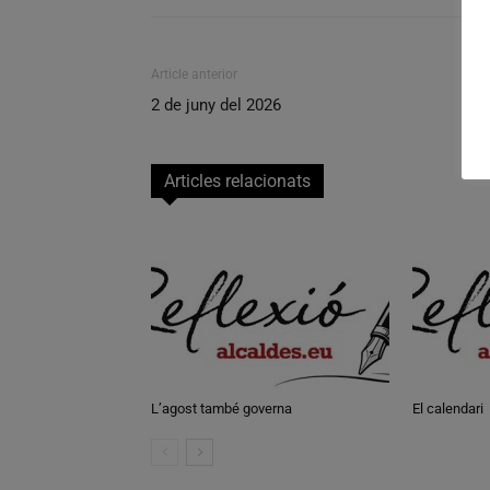
Article anterior
2 de juny del 2026
Articles relacionats
L’agost també governa
El calendari