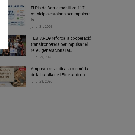
El Pla de Barris mobilitza 117
municipis catalans per impulsar
la...
juliol 31, 2026
TESTAREG reforça la cooperació
transfronterera per impulsar el
relleu generacional al...
juliol 29, 2026
Amposta reivindica la memòria
de la batalla de l’Ebre amb un...
juliol 28, 2026