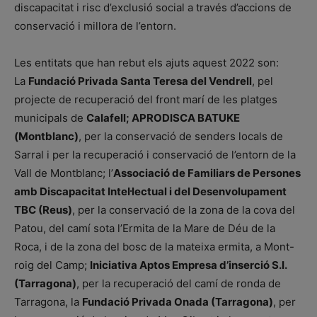
discapacitat i risc d’exclusió social a través d’accions de
conservació i millora de l’entorn.
Les entitats que han rebut els ajuts aquest 2022 son:
La
Fundació Privada Santa Teresa del Vendrell
, pel
projecte de recuperació del front marí de les platges
municipals de
Calafell; APRODISCA BATUKE
(Montblanc)
, per la conservació de senders locals de
Sarral i per la recuperació i conservació de l’entorn de la
Vall de Montblanc; l’
Associació de Familiars de Persones
amb Discapacitat Intel·lectual i del Desenvolupament
TBC (Reus)
, per la conservació de la zona de la cova del
Patou, del camí sota l’Ermita de la Mare de Déu de la
Roca, i de la zona del bosc de la mateixa ermita, a Mont-
roig del Camp;
Iniciativa Aptos Empresa d’inserció S.I.
(Tarragona)
, per la recuperació del camí de ronda de
Tarragona, la
Fundació Privada Onada (Tarragona)
, per