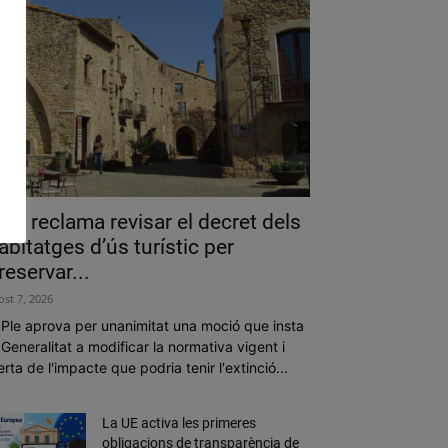
als reclama revisar el decret dels
abitatges d’ús turístic per
reservar...
ost 7, 2026
 Ple aprova per unanimitat una moció que insta
 Generalitat a modificar la normativa vigent i
erta de l'impacte que podria tenir l'extinció...
La UE activa les primeres
obligacions de transparència de