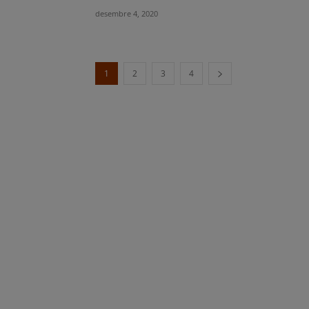
desembre 4, 2020
1
2
3
4