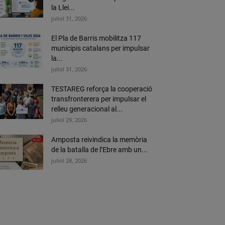
la Llei...
juliol 31, 2026
El Pla de Barris mobilitza 117
municipis catalans per impulsar
la...
juliol 31, 2026
TESTAREG reforça la cooperació
transfronterera per impulsar el
relleu generacional al...
juliol 29, 2026
Amposta reivindica la memòria
de la batalla de l’Ebre amb un...
juliol 28, 2026