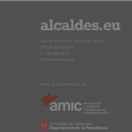
Carrer Francesc Carbonell 46-48
08034 Barcelona
T. 933 390 812
info@alcaldes.eu
Amb la col·laboració de: