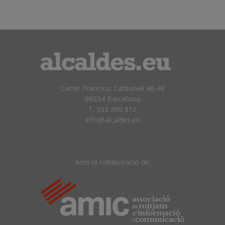
Carrer Francesc Carbonell 46-48
08034 Barcelona
T. 933 390 812
info@alcaldes.eu
Amb la col·laboració de: