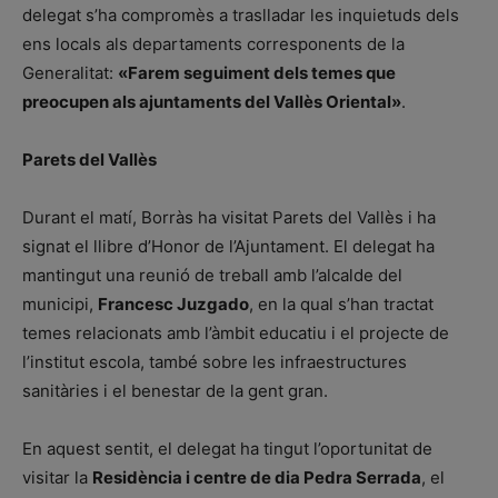
delegat s’ha compromès a traslladar les inquietuds dels
ens locals als departaments corresponents de la
Generalitat:
«Farem seguiment dels temes que
preocupen als ajuntaments del Vallès Oriental»
.
Parets del Vallès
Durant el matí, Borràs ha visitat Parets del Vallès i ha
signat el llibre d’Honor de l’Ajuntament. El delegat ha
mantingut una reunió de treball amb l’alcalde del
municipi,
Francesc Juzgado
, en la qual s’han tractat
temes relacionats amb l’àmbit educatiu i el projecte de
l’institut escola, també sobre les infraestructures
sanitàries i el benestar de la gent gran.
En aquest sentit, el delegat ha tingut l’oportunitat de
visitar la
Residència i centre de dia Pedra Serrada
, el