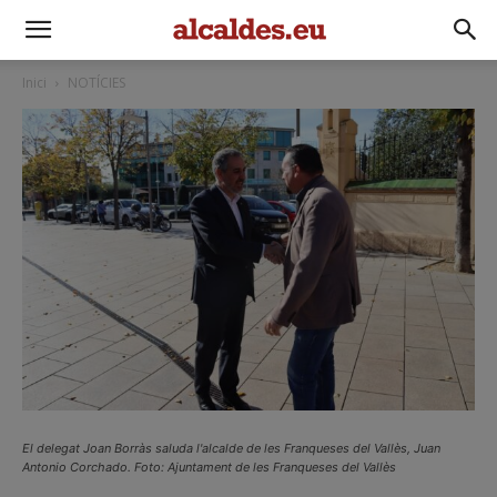
Inici
NOTÍCIES
El delegat Joan Borràs saluda l'alcalde de les Franqueses del Vallès, Juan
Antonio Corchado. Foto: Ajuntament de les Franqueses del Vallès