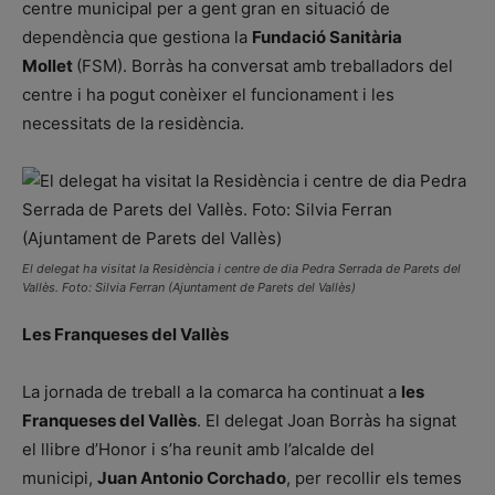
centre municipal per a gent gran en situació de
dependència que gestiona la
Fundació Sanitària
Mollet
(FSM). Borràs ha conversat amb treballadors del
centre i ha pogut conèixer el funcionament i les
necessitats de la residència.
El delegat ha visitat la Residència i centre de dia Pedra Serrada de Parets del
Vallès. Foto: Silvia Ferran (Ajuntament de Parets del Vallès)
Les Franqueses del Vallès
La jornada de treball a la comarca ha continuat a
les
Franqueses del Vallès
. El delegat Joan Borràs ha signat
el llibre d’Honor i s’ha reunit amb l’alcalde del
municipi,
Juan Antonio Corchado
, per recollir els temes