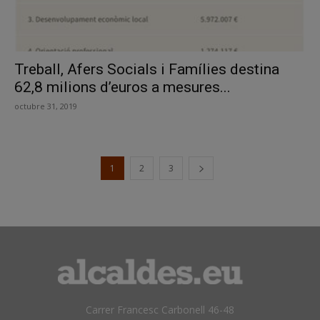
Treball, Afers Socials i Famílies destina
62,8 milions d’euros a mesures...
octubre 31, 2019
1
2
3
Carrer Francesc Carbonell 46-48