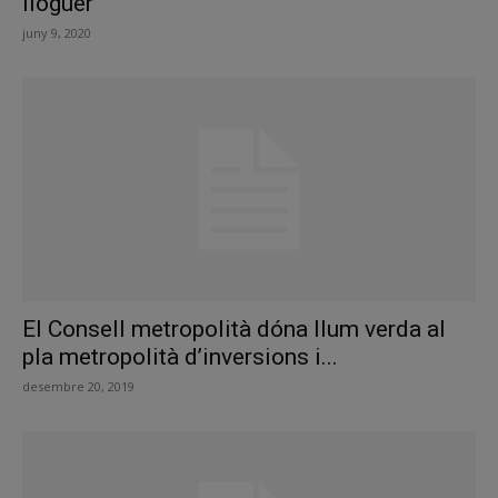
lloguer
juny 9, 2020
El Consell metropolità dóna llum verda al
pla metropolità d’inversions i...
desembre 20, 2019