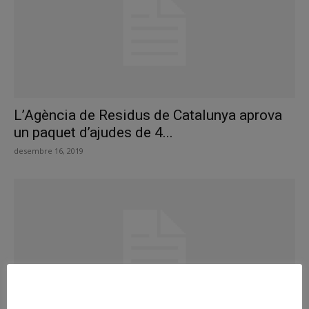
L’Agència de Residus de Catalunya aprova
un paquet d’ajudes de 4...
desembre 16, 2019