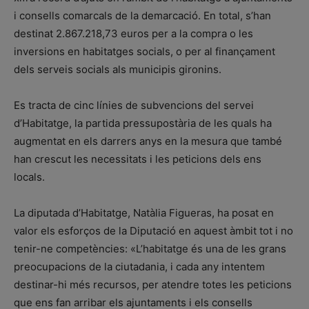
i consells comarcals de la demarcació. En total, s’han
destinat 2.867.218,73 euros per a la compra o les
inversions en habitatges socials, o per al finançament
dels serveis socials als municipis gironins.
Es tracta de cinc línies de subvencions del servei
d’Habitatge, la partida pressupostària de les quals ha
augmentat en els darrers anys en la mesura que també
han crescut les necessitats i les peticions dels ens
locals.
La diputada d’Habitatge, Natàlia Figueras, ha posat en
valor els esforços de la Diputació en aquest àmbit tot i no
tenir-ne competències: «L’habitatge és una de les grans
preocupacions de la ciutadania, i cada any intentem
destinar-hi més recursos, per atendre totes les peticions
que ens fan arribar els ajuntaments i els consells