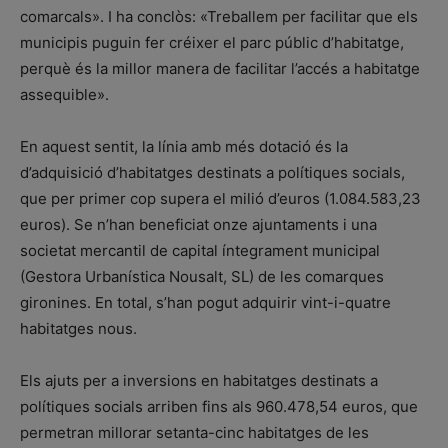
comarcals». I ha conclòs: «Treballem per facilitar que els
municipis puguin fer créixer el parc públic d’habitatge,
perquè és la millor manera de facilitar l’accés a habitatge
assequible».
En aquest sentit, la línia amb més dotació és la
d’adquisició d’habitatges destinats a polítiques socials,
que per primer cop supera el milió d’euros (1.084.583,23
euros). Se n’han beneficiat onze ajuntaments i una
societat mercantil de capital íntegrament municipal
(Gestora Urbanística Nousalt, SL) de les comarques
gironines. En total, s’han pogut adquirir vint-i-quatre
habitatges nous.
Els ajuts per a inversions en habitatges destinats a
polítiques socials arriben fins als 960.478,54 euros, que
permetran millorar setanta-cinc habitatges de les