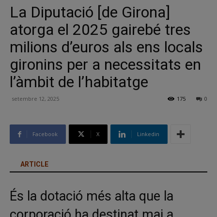
La Diputació [de Girona]
atorga el 2025 gairebé tres
milions d’euros als ens locals
gironins per a necessitats en
l’àmbit de l’habitatge
setembre 12, 2025
175
0
Facebook
X
Linkedin
ARTICLE
És la dotació més alta que la
corporació ha destinat mai a