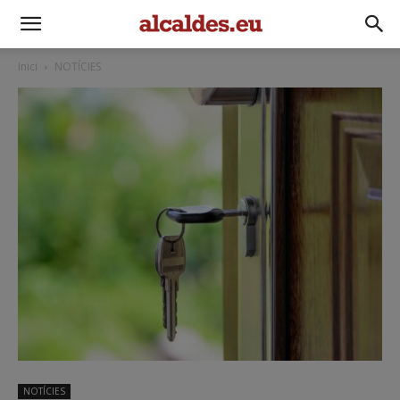
Inici
NOTÍCIES
NOTÍCIES