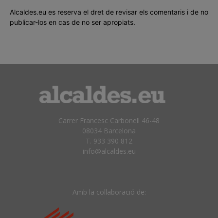
Alcaldes.eu es reserva el dret de revisar els comentaris i de no
publicar-los en cas de no ser apropiats.
Carrer Francesc Carbonell 46-48
08034 Barcelona
T. 933 390 812
info@alcaldes.eu
Amb la col·laboració de: