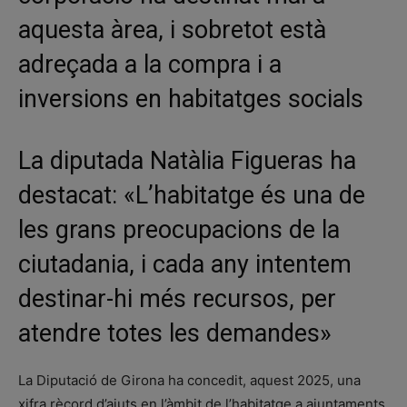
aquesta àrea, i sobretot està
adreçada a la compra i a
inversions en habitatges socials
La diputada Natàlia Figueras ha
destacat: «L’habitatge és una de
les grans preocupacions de la
ciutadania, i cada any intentem
destinar-hi més recursos, per
atendre totes les demandes»
La Diputació de Girona ha concedit, aquest 2025, una
xifra rècord d’ajuts en l’àmbit de l’habitatge a ajuntaments