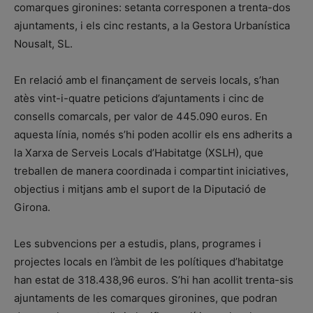
comarques gironines: setanta corresponen a trenta-dos
ajuntaments, i els cinc restants, a la Gestora Urbanística
Nousalt, SL.
En relació amb el finançament de serveis locals, s’han
atès vint-i-quatre peticions d’ajuntaments i cinc de
consells comarcals, per valor de 445.090 euros. En
aquesta línia, només s’hi poden acollir els ens adherits a
la Xarxa de Serveis Locals d’Habitatge (XSLH), que
treballen de manera coordinada i compartint iniciatives,
objectius i mitjans amb el suport de la Diputació de
Girona.
Les subvencions per a estudis, plans, programes i
projectes locals en l’àmbit de les polítiques d’habitatge
han estat de 318.438,96 euros. S’hi han acollit trenta-sis
ajuntaments de les comarques gironines, que podran