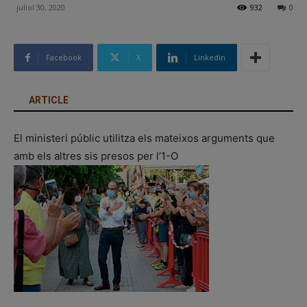
juliol 30, 2020
932
0
Facebook
X
Linkedin
ARTICLE
El ministeri públic utilitza els mateixos arguments que
amb els altres sis presos per l’1-O