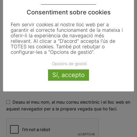
Consentiment sobre cookies
Fem servir cookies al nostre lloc web per a
garantir el correcte funcionament de la mateixa i
oferir-li la experiència de navegació més
rellevant. Al clicar a "D'acord" accepta l'ús de
TOTES les cookies. També pot rebutjar o
configurar-les a "Opcions de gestió".
Opcions de gestió
Sí, accepto
Deseu el meu nom, el meu correu electrònic i el lloc web en
aquest navegador per a la propera vegada que ho faci.