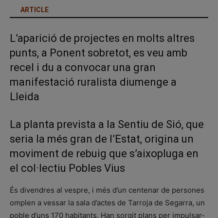
ARTICLE
L’aparició de projectes en molts altres
punts, a Ponent sobretot, es veu amb
recel i du a convocar una gran
manifestació ruralista diumenge a
Lleida
La planta prevista a la Sentiu de Sió, que
seria la més gran de l’Estat, origina un
moviment de rebuig que s’aixopluga en
el col·lectiu Pobles Vius
És divendres al vespre, i més d’un centenar de persones
omplen a vessar la sala d’actes de Tarroja de Segarra, un
poble d’uns 170 habitants. Han sorgit plans per impulsar-