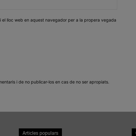
i el lloc web en aquest navegador per a la propera vegada
mentaris i de no publicar-los en cas de no ser apropiats.
Articles populars