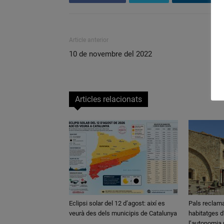
Article anterior
10 de novembre del 2022
Articles relacionats
Eclipsi solar del 12 d’agost: així es
Pals reclama
veurà des dels municipis de Catalunya
habitatges d’
l’autonomia 