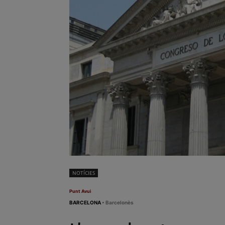
NOTÍCIES
Punt Avui
BARCELONA
• Barcelonès