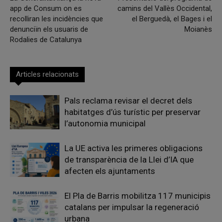
app de Consum on es
camins del Vallès Occidental,
recolliran les incidències que
el Berguedà, el Bages i el
denunciïn els usuaris de
Moianès
Rodalies de Catalunya
Articles relacionats
Pals reclama revisar el decret dels
habitatges d’ús turístic per preservar
l’autonomia municipal
La UE activa les primeres obligacions
de transparència de la Llei d’IA que
afecten els ajuntaments
El Pla de Barris mobilitza 117 municipis
catalans per impulsar la regeneració
urbana