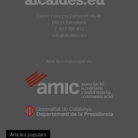
Carrer Francesc Carbonell 46-48
08034 Barcelona
T. 933 390 812
info@alcaldes.eu
Amb la col·laboració de:
Articles populars