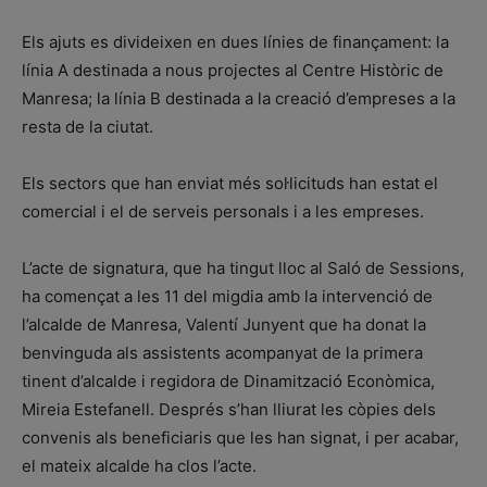
Els ajuts es divideixen en dues línies de finançament: la
línia A destinada a nous projectes al Centre Històric de
Manresa; la línia B destinada a la creació d’empreses a la
resta de la ciutat.
Els sectors que han enviat més sol·licituds han estat el
comercial i el de serveis personals i a les empreses.
L’acte de signatura, que ha tingut lloc al Saló de Sessions,
ha començat a les 11 del migdia amb la intervenció de
l’alcalde de Manresa, Valentí Junyent que ha donat la
benvinguda als assistents acompanyat de la primera
tinent d’alcalde i regidora de Dinamització Econòmica,
Mireia Estefanell. Després s’han lliurat les còpies dels
convenis als beneficiaris que les han signat, i per acabar,
el mateix alcalde ha clos l’acte.