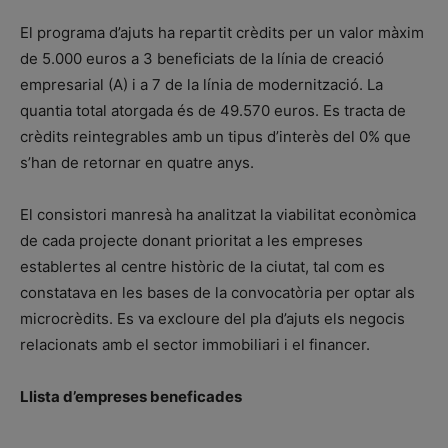
El programa d’ajuts ha repartit crèdits per un valor màxim
de 5.000 euros a 3 beneficiats de la línia de creació
empresarial (A) i a 7 de la línia de modernització. La
quantia total atorgada és de 49.570 euros. Es tracta de
crèdits reintegrables amb un tipus d’interès del 0% que
s’han de retornar en quatre anys.
El consistori manresà ha analitzat la viabilitat econòmica
de cada projecte donant prioritat a les empreses
establertes al centre històric de la ciutat, tal com es
constatava en les bases de la convocatòria per optar als
microcrèdits. Es va excloure del pla d’ajuts els negocis
relacionats amb el sector immobiliari i el financer.
Llista d’empreses beneficades