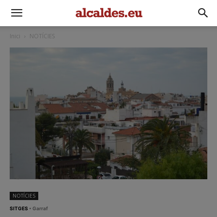
Inici
NOTÍCIES
NOTÍCIES
SITGES
• Garraf