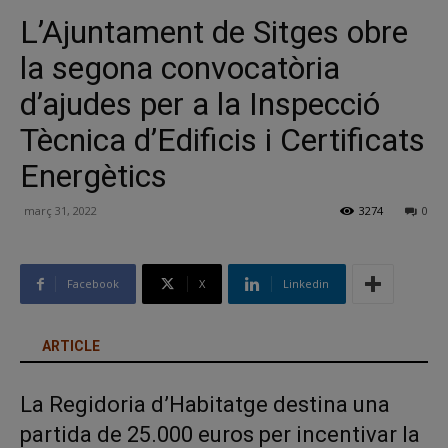
L’Ajuntament de Sitges obre
la segona convocatòria
d’ajudes per a la Inspecció
Tècnica d’Edificis i Certificats
Energètics
març 31, 2022
3274
0
Facebook
X
Linkedin
ARTICLE
La Regidoria d’Habitatge destina una
partida de 25.000 euros per incentivar la