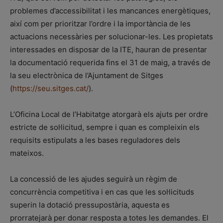
problemes d’accessibilitat i les mancances energètiques,
així com per prioritzar l’ordre i la importància de les
actuacions necessàries per solucionar-les. Les propietats
interessades en disposar de la ITE, hauran de presentar
la documentació requerida fins el 31 de maig, a través de
la seu electrònica de l’Ajuntament de Sitges
(
https://seu.sitges.cat/
).
L’Oficina Local de l’Habitatge atorgarà els ajuts per ordre
estricte de sol·licitud, sempre i quan es compleixin els
requisits estipulats a les bases reguladores dels
mateixos.
La concessió de les ajudes seguirà un règim de
concurrència competitiva i en cas que les sol·licituds
superin la dotació pressupostària, aquesta es
prorratejarà per donar resposta a totes les demandes. El