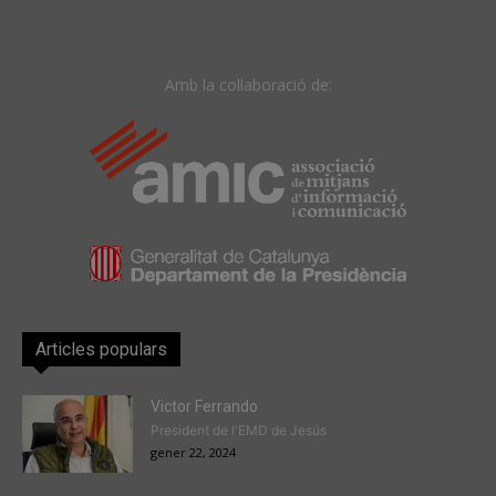
Amb la col·laboració de:
Articles populars
Victor Ferrando
President de l'EMD de Jesús
gener 22, 2024