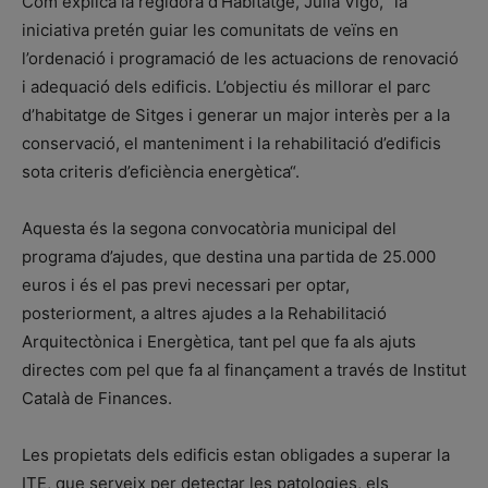
Com explica la regidora d’Habitatge, Júlia Vigó, “la
iniciativa pretén guiar les comunitats de veïns en
l’ordenació i programació de les actuacions de renovació
i adequació dels edificis. L’objectiu és millorar el parc
d’habitatge de Sitges i generar un major interès per a la
conservació, el manteniment i la rehabilitació d’edificis
sota criteris d’eficiència energètica“.
Aquesta és la segona convocatòria municipal del
programa d’ajudes, que destina una partida de 25.000
euros i és el pas previ necessari per optar,
posteriorment, a altres ajudes a la Rehabilitació
Arquitectònica i Energètica, tant pel que fa als ajuts
directes com pel que fa al finançament a través de Institut
Català de Finances.
Les propietats dels edificis estan obligades a superar la
ITE, que serveix per detectar les patologies, els