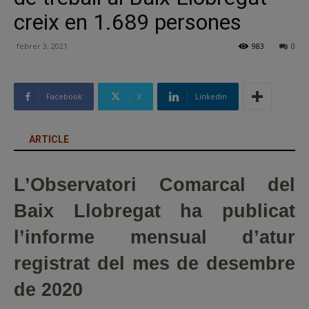
creix en 1.689 persones
febrer 3, 2021
983
0
Facebook
X
Linkedin
ARTICLE
L’Observatori Comarcal del
Baix Llobregat ha publicat
l’informe mensual d’atur
registrat del mes de desembre
de 2020