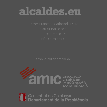
Carrer Francesc Carbonell 46-48
08034 Barcelona
T. 933 390 812
info@alcaldes.eu
Amb la col·laboració de: