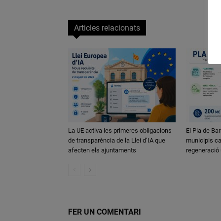
Articles relacionats
La UE activa les primeres obligacions
El Pla de Bar
de transparència de la Llei d’IA que
municipis ca
afecten els ajuntaments
regeneració
FER UN COMENTARI