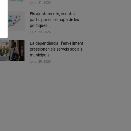
juliol 31, 2026
Els ajuntaments, cridats a
participar en el mapa de les
polítiques...
juliol 23, 2026
La dependència i l’envelliment
pressionen els serveis socials
municipals
juliol 20, 2026