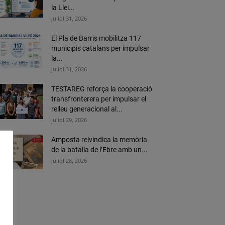
la Llei...
juliol 31, 2026
El Pla de Barris mobilitza 117
municipis catalans per impulsar
la...
juliol 31, 2026
TESTAREG reforça la cooperació
transfronterera per impulsar el
relleu generacional al...
juliol 29, 2026
Amposta reivindica la memòria
de la batalla de l’Ebre amb un...
juliol 28, 2026