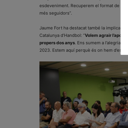
esdeveniment. Recuperem el format de semif
més seguidors”.
Jaume Fort ha destacat també la implicació 
Catalunya d’Handbol: “
Volem agrair l’aposta
propers dos anys
. Ens sumem a l’alegria qu
2023. Estem aquí perquè és on hem d’estar. 