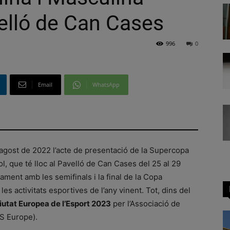
elló de Can Cases
996
0
Email
WhatsApp
’agost de 2022 l’acte de presentació de la Supercopa
, que té lloc al Pavelló de Can Cases del 25 al 29
ment amb les semifinals i la final de la Copa
es activitats esportives de l’any vinent. Tot, dins del
utat Europea de l’Esport 2023
per l’Associació de
ES Europe).