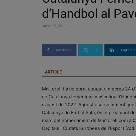
d’Handbol al Pav
agost 26, 2022
Facebook
X
Linkedin
ARTICLE
Martorell ha celebrat aquest dimecres 24 d
de Catalunya femenina i masculina d’Handbol
d’agost de 2022. Aquest esdeveniment, junta
Catalunya de Futbol Sala, és el preàmbul de l
marc del nomenament de Martorell com a
Ci
Capitals i Ciutats Europees de l’Esport (AC