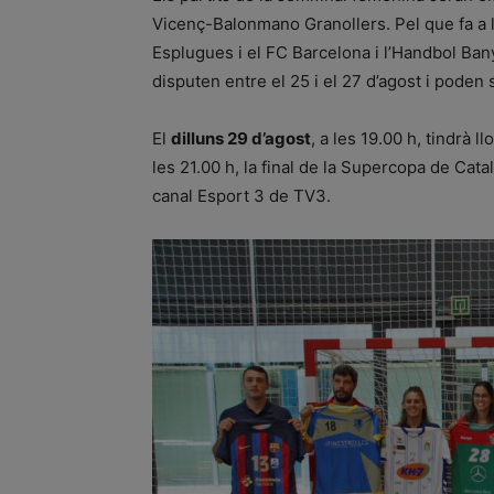
Vicenç-Balonmano Granollers. Pel que fa a l
Esplugues i el FC Barcelona i l’Handbol Ban
disputen entre el 25 i el 27 d’agost i poden 
El
dilluns 29 d’agost
, a les 19.00 h, tindrà ll
les 21.00 h, la final de la Supercopa de Ca
canal Esport 3 de TV3.