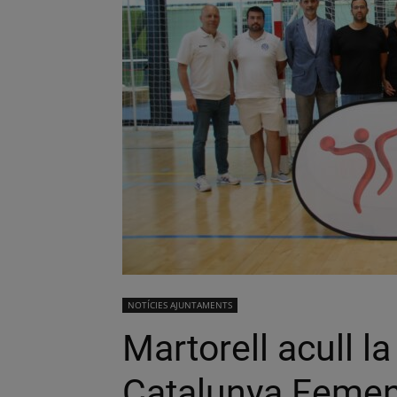
NOTÍCIES AJUNTAMENTS
Martorell acull l
Catalunya Femen