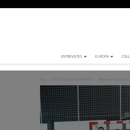
ENTREVISTES
EUROPA
COL·
Inici
NOTÍCIES AJUNTAMENTS
Martorell acull la 