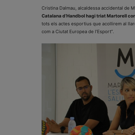
Cristina Dalmau, alcaldessa accidental de Ma
Catalana d’Handbol hagi triat Martorell co
tots els actes esportius que acollirem al ll
com a Ciutat Europea de l’Esport”.