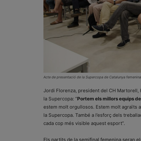
Acte de presentació de la Supercopa de Catalunya femenina
Jordi Florenza, president del CH Martorell, 
la Supercopa: “
Portem els millors equips d
estem molt orgullosos. Estem molt agraïts a 
la Supercopa. També a l’esforç dels treballa
cada cop més visible aquest esport”.
Els partits de la semifinal femenina seran e