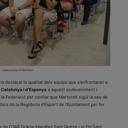
 i masculina d’Handbol
ha destacat la qualitat dels equips que s’enfrontaran a
e Catalunya i d’Espanya
a aquest esdeveniment i
la Federació per confiar que Martorell sigui la seu de
dors de la Regidoria d’Esport de l’Ajuntament per fer
ls de l’OAR Gràcia-Handbol Sant Quirze i el FH Sant