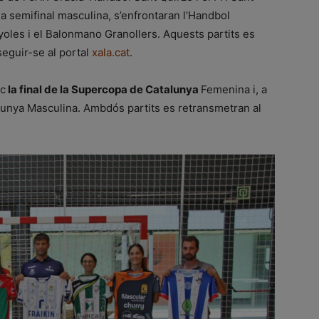
a semifinal masculina, s’enfrontaran l’Handbol
yoles i el Balonmano Granollers. Aquests partits es
seguir-se al portal
xala.cat
.
oc
la final de la Supercopa de Catalunya
Femenina i, a
talunya Masculina. Ambdós partits es retransmetran al