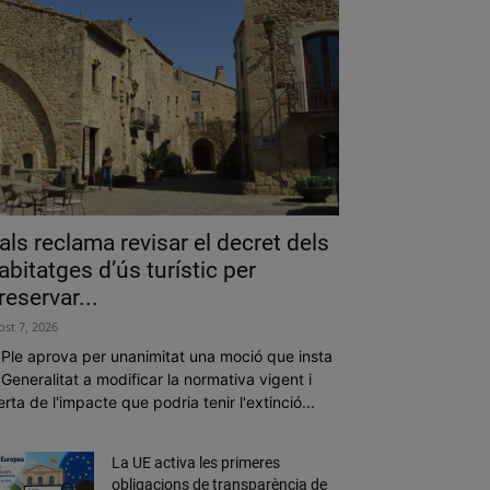
als reclama revisar el decret dels
abitatges d’ús turístic per
reservar...
ost 7, 2026
 Ple aprova per unanimitat una moció que insta
 Generalitat a modificar la normativa vigent i
erta de l'impacte que podria tenir l'extinció...
La UE activa les primeres
obligacions de transparència de