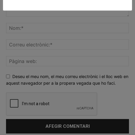
Deseu el meu nom, el meu correu electrònic i el lloc web en
aquest navegador per a la propera vegada que ho faci.