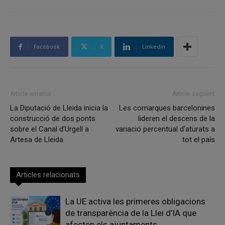
Facebook
X
Linkedin
Article anterior
Article següent
La Diputació de Lleida inicia la
Les comarques barcelonines
construcció de dos ponts
lideren el descens de la
sobre el Canal d’Urgell a
variació percentual d’aturats a
Artesa de Lleida
tot el país
Articles relacionats
La UE activa les primeres obligacions
de transparència de la Llei d’IA que
afecten els ajuntaments