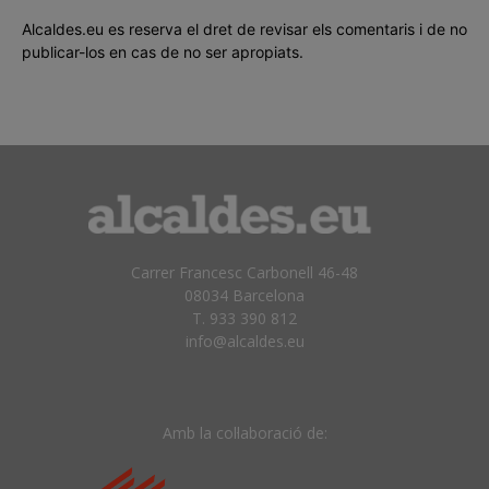
Alcaldes.eu es reserva el dret de revisar els comentaris i de no
publicar-los en cas de no ser apropiats.
Carrer Francesc Carbonell 46-48
08034 Barcelona
T. 933 390 812
info@alcaldes.eu
Amb la col·laboració de: