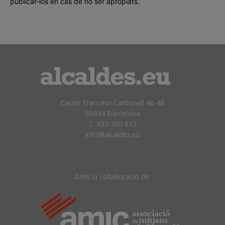
publicar-los en cas de no ser apropiats.
Carrer Francesc Carbonell 46-48
08034 Barcelona
T. 933 390 812
info@alcaldes.eu
Amb la col·laboració de: