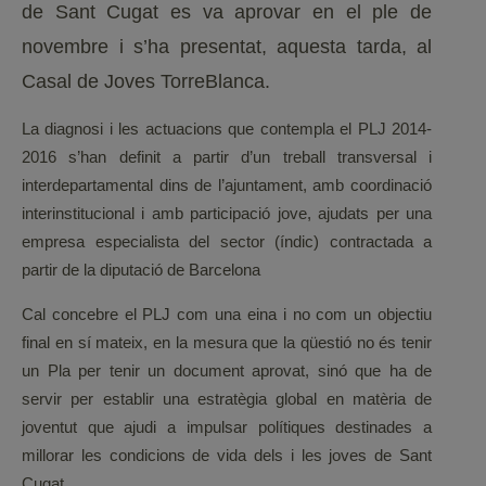
de Sant Cugat es va aprovar en el ple de
novembre i s’ha presentat, aquesta tarda, al
Casal de Joves TorreBlanca.
La diagnosi i les actuacions que contempla el PLJ 2014-
2016 s’han definit a partir d’un treball transversal i
interdepartamental dins de l’ajuntament, amb coordinació
interinstitucional i amb participació jove, ajudats per una
empresa especialista del sector (índic) contractada a
partir de la diputació de Barcelona
Cal concebre el PLJ com una eina i no com un objectiu
final en sí mateix, en la mesura que la qüestió no és tenir
un Pla per tenir un document aprovat, sinó que ha de
servir per establir una estratègia global en matèria de
joventut que ajudi a impulsar polítiques destinades a
millorar les condicions de vida dels i les joves de Sant
Cugat.