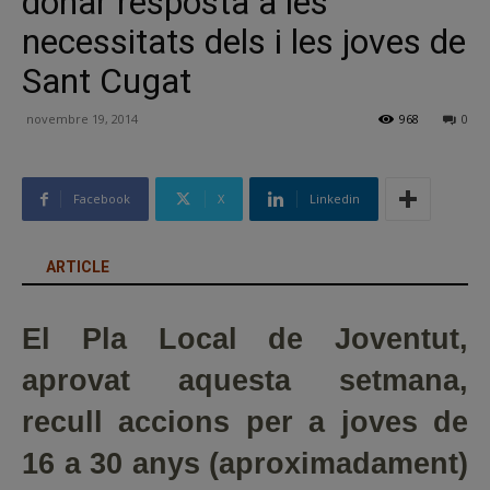
donar resposta a les
necessitats dels i les joves de
Sant Cugat
novembre 19, 2014
968
0
Facebook
X
Linkedin
ARTICLE
El Pla Local de Joventut,
aprovat aquesta setmana,
recull accions per a joves de
16 a 30 anys (aproximadament)