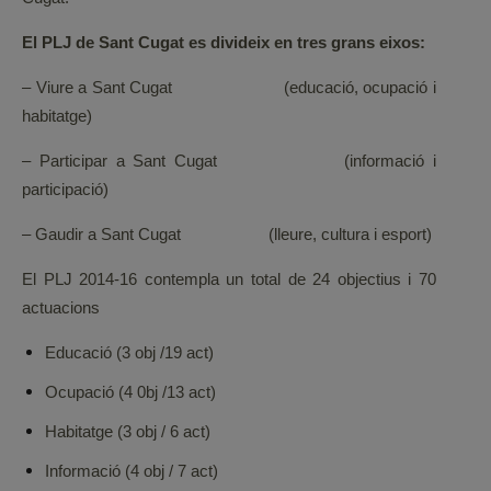
El PLJ de Sant Cugat es divideix en tres grans eixos:
– Viure a Sant Cugat (educació, ocupació i
habitatge)
– Participar a Sant Cugat (informació i
participació)
– Gaudir a Sant Cugat (lleure, cultura i esport)
El PLJ 2014-16 contempla un total de 24 objectius i 70
actuacions
Educació (3 obj /19 act)
Ocupació (4 0bj /13 act)
Habitatge (3 obj / 6 act)
Informació (4 obj / 7 act)