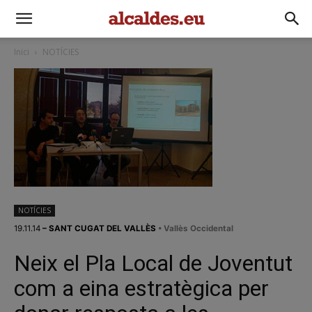
Inici
NOTÍCIES
NOTÍCIES
19.11.14
– SANT CUGAT DEL VALLÈS
• Vallès Occidental
Neix el Pla Local de Joventut
com a eina estratègica per