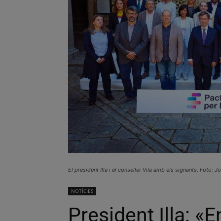
El president Illa i el conseller Vila amb els signants. Foto: 
NOTÍCIES
President Illa: 