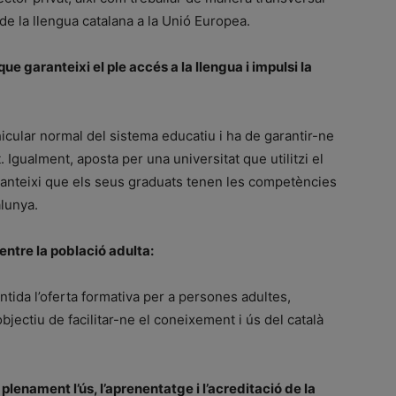
de la llengua catalana a la Unió Europea.
ue garanteixi el ple accés a la llengua i impulsi la
hicular normal del sistema educatiu i ha de garantir-ne
 Igualment, aposta per una universitat que utilitzi el
ranteixi que els seus graduats tenen les competències
alunya.
 entre la població adulta:
tida l’oferta formativa per a persones adultes,
jectiu de facilitar-ne el coneixement i ús del català
plenament l’ús, l’aprenentatge i l’acreditació de la