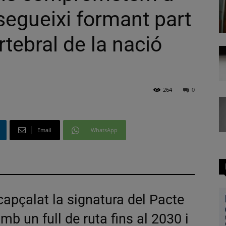
 segueixi formant part
tebral de la nació
264
0
Email
WhatsApp
capçalat la signatura del Pacte
mb un full de ruta fins al 2030 i