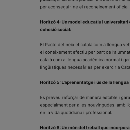
per aconseguir-ne el reconeixement oficial 
Horitzó 4: Un model educatiu i universitari q
cohesió social:
El Pacte defineix el català com a llengua ve
el coneixement efectiu per part de l’alumnat.
català com a llengua acadèmica normal i ga
lingüístiques necessàries per exercir a Cat
Horitzó 5: L’aprenentatge i ús de la llengua
Es preveu reforçar de manera estable i garan
especialment per a les nouvingudes, amb l’ob
en la vida quotidiana i professional.
Horitzó 6: Un món del treball que incorpora 