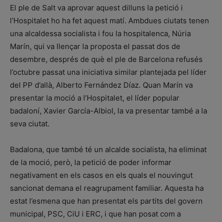
El ple de Salt va aprovar aquest dilluns la petició i
l’Hospitalet ho ha fet aquest matí. Ambdues ciutats tenen
una alcaldessa socialista i fou la hospitalenca, Núria
Marín, qui va llençar la proposta el passat dos de
desembre, després de què el ple de Barcelona refusés
l’octubre passat una iniciativa similar plantejada pel líder
del PP d’allà, Alberto Fernández Díaz. Quan Marín va
presentar la moció a l’Hospitalet, el líder popular
badaloní, Xavier García-Albiol, la va presentar també a la
seva ciutat.
Badalona, que també té un alcalde socialista, ha eliminat
de la moció, però, la petició de poder informar
negativament en els casos en els quals el nouvingut
sancionat demana el reagrupament familiar. Aquesta ha
estat l’esmena que han presentat els partits del govern
municipal, PSC, CiU i ERC, i que han posat com a