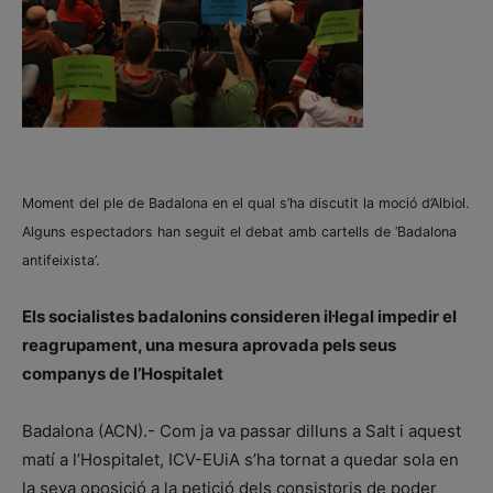
Moment del ple de Badalona en el qual s’ha discutit la moció d’Albiol.
Alguns espectadors han seguit el debat amb cartells de ‘Badalona
antifeixista’.
Els socialistes badalonins consideren il·legal impedir el
reagrupament, una mesura aprovada pels seus
companys de l’Hospitalet
Badalona (ACN).- Com ja va passar dilluns a Salt i aquest
matí a l’Hospitalet, ICV-EUiA s’ha tornat a quedar sola en
la seva oposició a la petició dels consistoris de poder