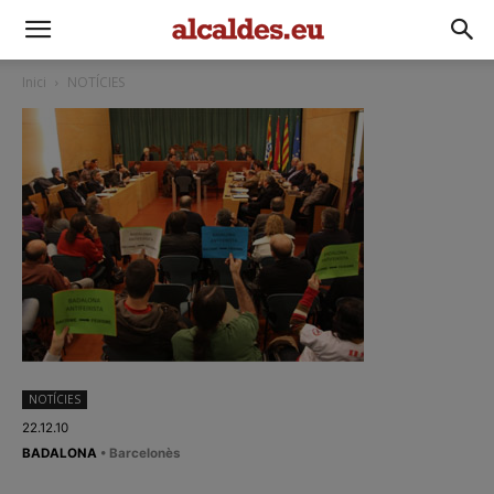
Inici
NOTÍCIES
NOTÍCIES
22.12.10
BADALONA
• Barcelonès