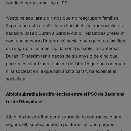
condició per a sumar-se al PP.
‘Vostè ve aquí ara a dir-nos que no reagrupem famílies.
Sap el que està dient?’, ha exhortat el regidor socialistes
badaloní Josep Duran a García-Albiol. ‘Nosaltres preferim
com una mesura d’integració social que aquestes famílies
es reagrupin i el més ràpidament possible’, ha defensat
Duran. ‘Preferim tenir nanos de sis anys o de cinc que
podem escolaritzar a tenir-ne de 14 o 15 que no coneguin
ni la societat en la que han anat a parar’, ha explicat el
socialista.
Albiol subratlla les diferències entre el PSC de Badalona
i el de l’Hospitalet
Albiol ho ha aprofitat per a subratllar la contradicció que,
segons ell, suposa aquesta postura. I és que poques