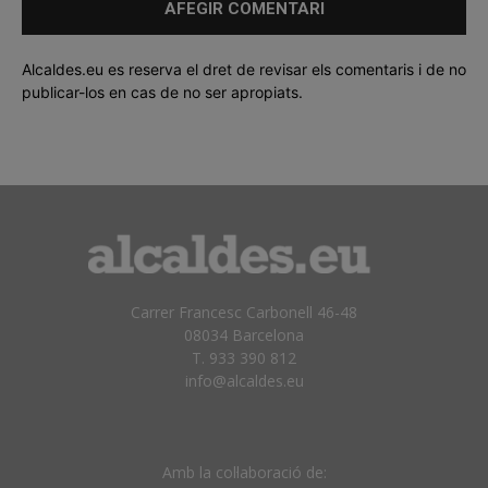
Alcaldes.eu es reserva el dret de revisar els comentaris i de no
publicar-los en cas de no ser apropiats.
Carrer Francesc Carbonell 46-48
08034 Barcelona
T. 933 390 812
info@alcaldes.eu
Amb la col·laboració de: