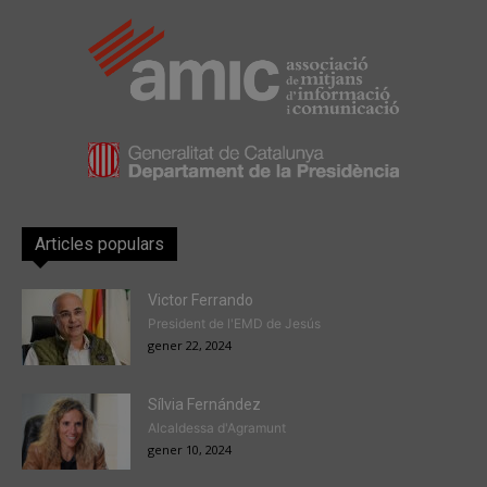
Articles populars
Victor Ferrando
President de l'EMD de Jesús
gener 22, 2024
Sílvia Fernández
Alcaldessa d'Agramunt
gener 10, 2024