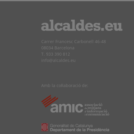
Carrer Francesc Carbonell 46-48
08034 Barcelona
T. 933 390 812
info@alcaldes.eu
Amb la col·laboració de: