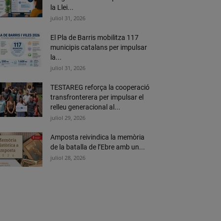
la Llei...
juliol 31, 2026
El Pla de Barris mobilitza 117
municipis catalans per impulsar
la...
juliol 31, 2026
TESTAREG reforça la cooperació
transfronterera per impulsar el
relleu generacional al...
juliol 29, 2026
Amposta reivindica la memòria
de la batalla de l’Ebre amb un...
juliol 28, 2026