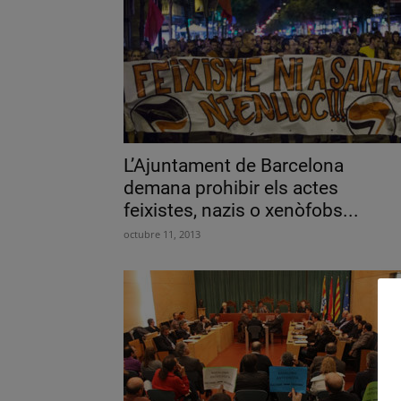
L’Ajuntament de Barcelona
demana prohibir els actes
feixistes, nazis o xenòfobs...
octubre 11, 2013