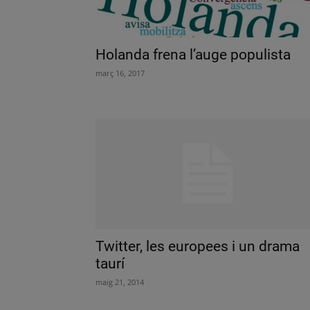
Holanda frena l’auge populista
març 16, 2017
Twitter, les europees i un drama
taurí
maig 21, 2014