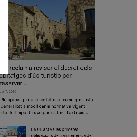
als reclama revisar el decret dels
abitatges d’ús turístic per
reservar...
ost 7, 2026
 Ple aprova per unanimitat una moció que insta
 Generalitat a modificar la normativa vigent i
erta de l'impacte que podria tenir l'extinció...
La UE activa les primeres
obligacions de transparència de