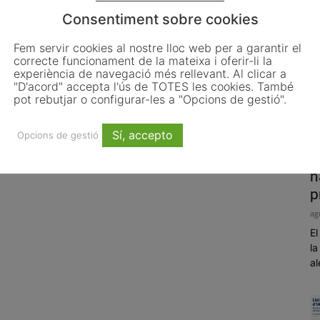
Consentiment sobre cookies
Fem servir cookies al nostre lloc web per a garantir el
correcte funcionament de la mateixa i oferir-li la
experiència de navegació més rellevant. Al clicar a
"D'acord" accepta l'ús de TOTES les cookies. També
pot rebutjar o configurar-les a "Opcions de gestió".
Sí, accepto
Opcions de gestió
P
h
p
ag
El
la
al