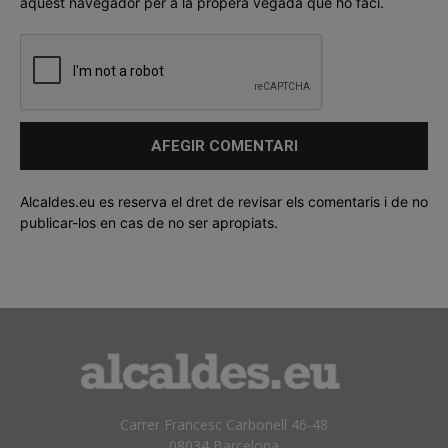
aquest navegador per a la propera vegada que ho faci.
Alcaldes.eu es reserva el dret de revisar els comentaris i de no
publicar-los en cas de no ser apropiats.
Carrer Francesc Carbonell 46-48
08034 Barcelona