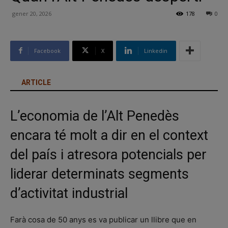
gener 20, 2026
178
0
Facebook
X
Linkedin
ARTICLE
L’economia de l’Alt Penedès
encara té molt a dir en el context
del país i atresora potencials per
liderar determinats segments
d’activitat industrial
Farà cosa de 50 anys es va publicar un llibre que en