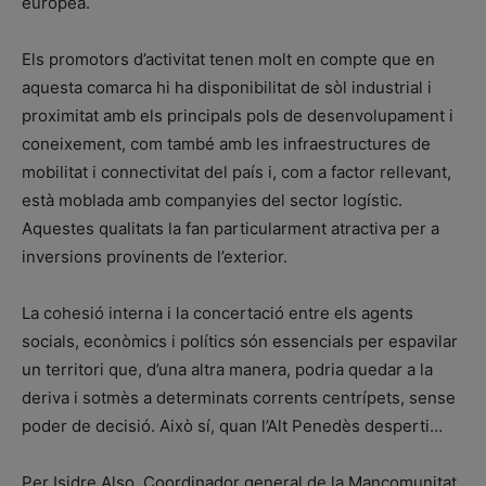
europea.
Els promotors d’activitat tenen molt en compte que en
aquesta comarca hi ha disponibilitat de sòl industrial i
proximitat amb els principals pols de desenvolupament i
coneixement, com també amb les infraestructures de
mobilitat i connectivitat del país i, com a factor rellevant,
està moblada amb companyies del sector logístic.
Aquestes qualitats la fan particularment atractiva per a
inversions provinents de l’exterior.
La cohesió interna i la concertació entre els agents
socials, econòmics i polítics són essencials per espavilar
un territori que, d’una altra manera, podria quedar a la
deriva i sotmès a determinats corrents centrípets, sense
poder de decisió. Això sí, quan l’Alt Penedès desperti…
Per Isidre Also. Coordinador general de la Mancomunitat