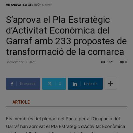
VILANOVA I LA GELTRÚ
• Garraf
S’aprova el Pla Estratègic
d’Activitat Econòmica del
Garraf amb 233 propostes de
transformació de la comarca
novembre 3, 2021
3221
0
Facebook
X
Linkedin
ARTICLE
Els membres del plenari del Pacte per a l’Ocupació del
Garraf han aprovat el Pla Estratègic d’Activitat Econòmica