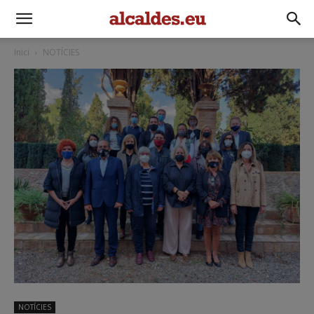
Inici
NOTÍCIES
NOTÍCIES