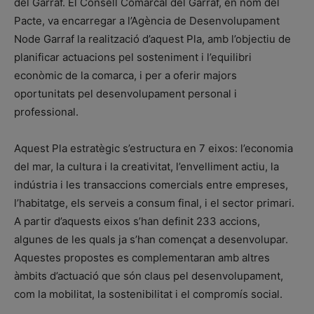
del Garraf. El Consell Comarcal del Garraf, en nom del
Pacte, va encarregar a l’Agència de Desenvolupament
Node Garraf la realització d’aquest Pla, amb l’objectiu de
planificar actuacions pel sosteniment i l’equilibri
econòmic de la comarca, i per a oferir majors
oportunitats pel desenvolupament personal i
professional.
Aquest Pla estratègic s’estructura en 7 eixos: l’economia
del mar, la cultura i la creativitat, l’envelliment actiu, la
indústria i les transaccions comercials entre empreses,
l’habitatge, els serveis a consum final, i el sector primari.
A partir d’aquests eixos s’han definit 233 accions,
algunes de les quals ja s’han començat a desenvolupar.
Aquestes propostes es complementaran amb altres
àmbits d’actuació que són claus pel desenvolupament,
com la mobilitat, la sostenibilitat i el compromís social.