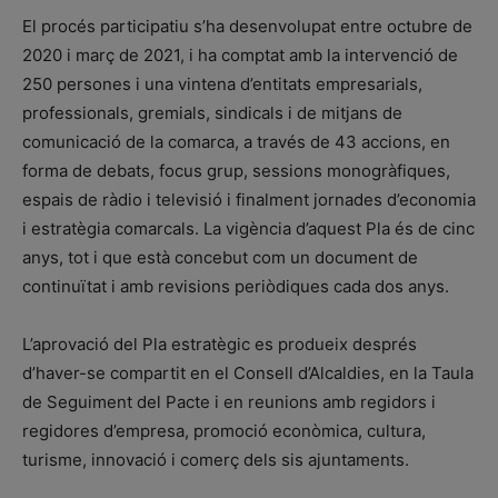
El procés participatiu s’ha desenvolupat entre octubre de
2020 i març de 2021, i ha comptat amb la intervenció de
250 persones i una vintena d’entitats empresarials,
professionals, gremials, sindicals i de mitjans de
comunicació de la comarca, a través de 43 accions, en
forma de debats, focus grup, sessions monogràfiques,
espais de ràdio i televisió i finalment jornades d’economia
i estratègia comarcals. La vigència d’aquest Pla és de cinc
anys, tot i que està concebut com un document de
continuïtat i amb revisions periòdiques cada dos anys.
L’aprovació del Pla estratègic es produeix després
d’haver-se compartit en el Consell d’Alcaldies, en la Taula
de Seguiment del Pacte i en reunions amb regidors i
regidores d’empresa, promoció econòmica, cultura,
turisme, innovació i comerç dels sis ajuntaments.