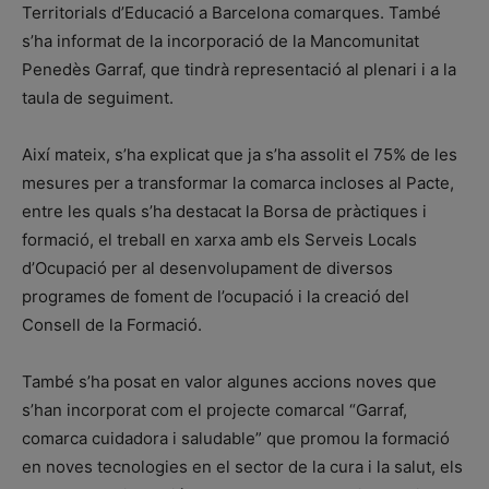
Territorials d’Educació a Barcelona comarques. També
s’ha informat de la incorporació de la Mancomunitat
Penedès Garraf, que tindrà representació al plenari i a la
taula de seguiment.
Així mateix, s’ha explicat que ja s’ha assolit el 75% de les
mesures per a transformar la comarca incloses al Pacte,
entre les quals s’ha destacat la Borsa de pràctiques i
formació, el treball en xarxa amb els Serveis Locals
d’Ocupació per al desenvolupament de diversos
programes de foment de l’ocupació i la creació del
Consell de la Formació.
També s’ha posat en valor algunes accions noves que
s’han incorporat com el projecte comarcal “Garraf,
comarca cuidadora i saludable” que promou la formació
en noves tecnologies en el sector de la cura i la salut, els