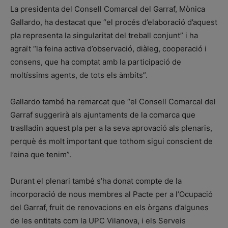
La presidenta del Consell Comarcal del Garraf, Mònica
Gallardo, ha destacat que “el procés d’elaboració d’aquest
pla representa la singularitat del treball conjunt” i ha
agraït “la feina activa d’observació, diàleg, cooperació i
consens, que ha comptat amb la participació de
moltíssims agents, de tots els àmbits”.
Gallardo també ha remarcat que “el Consell Comarcal del
Garraf suggerirà als ajuntaments de la comarca que
traslladin aquest pla per a la seva aprovació als plenaris,
perquè és molt important que tothom sigui conscient de
l’eina que tenim”.
Durant el plenari també s’ha donat compte de la
incorporació de nous membres al Pacte per a l’Ocupació
del Garraf, fruit de renovacions en els òrgans d’algunes
de les entitats com la UPC Vilanova, i els Serveis