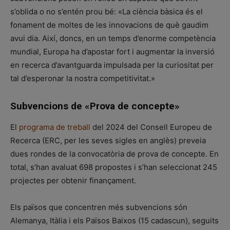
s’oblida o no s’entén prou bé: «La ciència bàsica és el
fonament de moltes de les innovacions de què gaudim
avui dia. Així, doncs, en un temps d’enorme competència
mundial, Europa ha d’apostar fort i augmentar la inversió
en recerca d’avantguarda impulsada per la curiositat per
tal d’esperonar la nostra competitivitat.»
Subvencions de «Prova de concepte»
El
programa de treball
del 2024 del Consell Europeu de
Recerca (ERC, per les seves sigles en anglès) preveia
dues rondes de la convocatòria de prova de concepte. En
total, s’han avaluat 698 propostes i s’han seleccionat 245
projectes per obtenir finançament.
Els països que concentren més subvencions són
Alemanya, Itàlia i els Països Baixos (15 cadascun), seguits