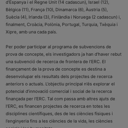
d’Espanya i el Regne Unit (14 cadascun), Israel (12),
Bèlgica (11), França (10), Dinamarca (6), Àustria (5),
Suècia (4), Irlanda (3), Finlàndia i Noruega (2 cadascun) i,
finalment, Croàcia, Polònia, Portugal, Turquia, Txèquia i
Xipre, amb una cada país.
Per poder participar al programa de subvencions de
prova de concepte, els investigadors ja han d’haver rebut
una subvenció de recerca de frontera de l’ERC. El
finançament de la prova de concepte es destina a
desenvolupar els resultats dels projectes de recerca
anteriors o actuals. L’objectiu principal n’és explorar el
potencial d’innovació comercial i social de la recerca
finançada per l’ERC. Tal com passa amb altres ajuts de
l’ERC, es financen projectes de recerca en totes les
disciplines científiques, des de les ciències físiques i
l’enginyeria fins a les ciències de la vida, les ciències