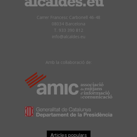
Carrer Francesc Carbonell 46-48
08034 Barcelona
T. 933 390 812
info@alcaldes.eu
Amb la col·laboració de:
Articles populars