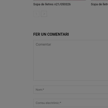
Sopa de lletres n21/050326
Sopa de lle
FER UN COMENTARI