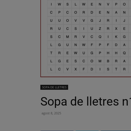
SOPA DE LLETRES
Sopa de lletres 
agost 8, 2025