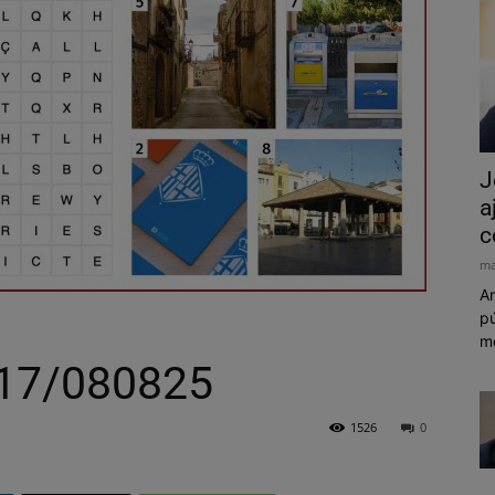
J
a
c
ma
Am
pú
mó
n17/080825
1526
0