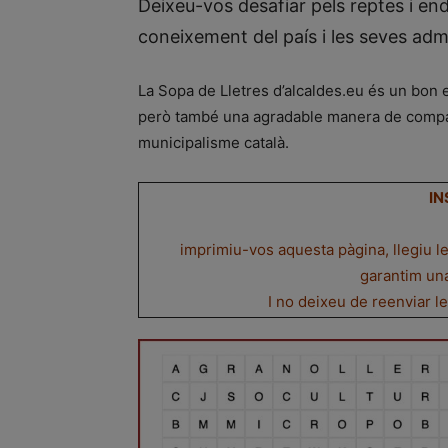
Deixeu-vos desafiar pels reptes i end
coneixement del país i les seves adm
La Sopa de Lletres d’alcaldes.eu és un bon e
però també una agradable manera de compartir
municipalisme català.
IN
imprimiu-vos aquesta pàgina, llegiu l
garantim un
I no deixeu de reenviar l