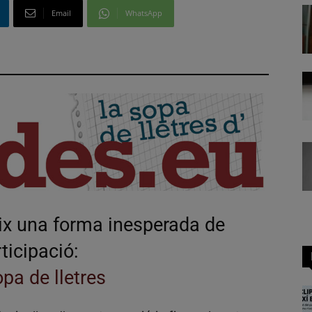
Email
WhatsApp
eix una forma inesperada de
ticipació:
pa de lletres