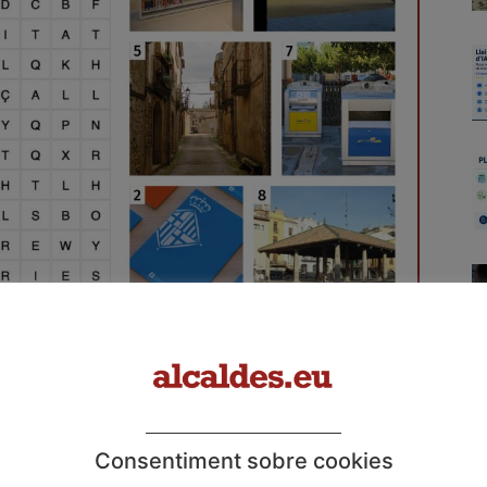
oferir serveis comuns.
nament municipal.
Consentiment sobre cookies