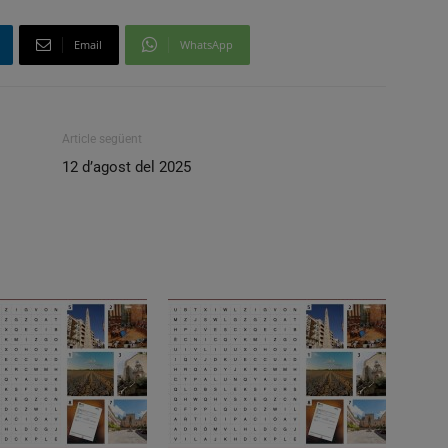
Email
WhatsApp
Article següent
12 d’agost del 2025