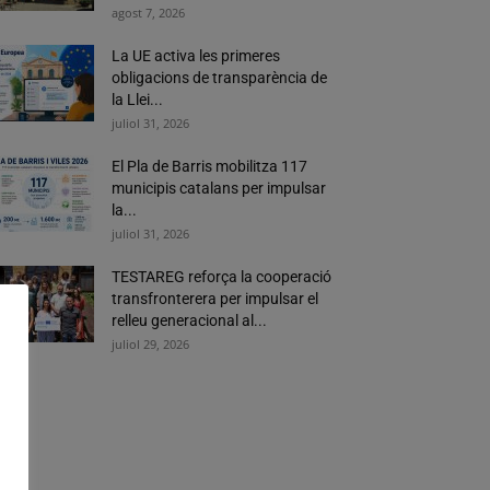
agost 7, 2026
La UE activa les primeres
obligacions de transparència de
la Llei...
juliol 31, 2026
El Pla de Barris mobilitza 117
municipis catalans per impulsar
la...
juliol 31, 2026
TESTAREG reforça la cooperació
transfronterera per impulsar el
relleu generacional al...
juliol 29, 2026