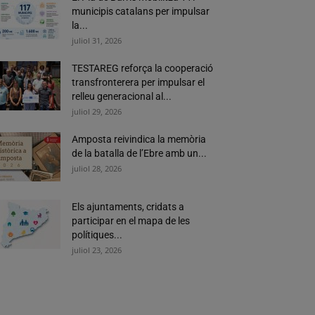
municipis catalans per impulsar
la...
juliol 31, 2026
TESTAREG reforça la cooperació
transfronterera per impulsar el
relleu generacional al...
juliol 29, 2026
Amposta reivindica la memòria
de la batalla de l’Ebre amb un...
juliol 28, 2026
Els ajuntaments, cridats a
participar en el mapa de les
polítiques...
juliol 23, 2026