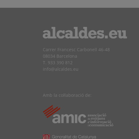
Carrer Francesc Carbonell 46-48
08034 Barcelona
T. 933 390 812
info@alcaldes.eu
Amb la col·laboració de: