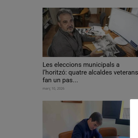
Les eleccions municipals a
l’horitzó: quatre alcaldes veteran
fan un pas...
març 10, 2026