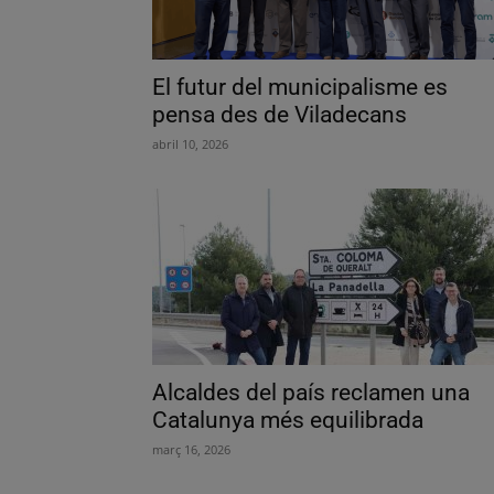
El futur del municipalisme es
pensa des de Viladecans
abril 10, 2026
Alcaldes del país reclamen una
Catalunya més equilibrada
març 16, 2026