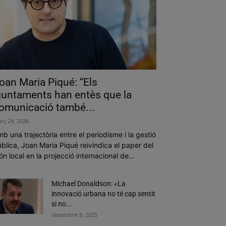
oan Maria Piqué: “Els
juntaments han entès que la
omunicació també...
rç 24, 2026
b una trajectòria entre el periodisme i la gestió
blica, Joan Maria Piqué reivindica el paper del
n local en la projecció internacional de...
Michael Donaldson: «La
innovació urbana no té cap sentit
si no...
desembre 9, 2025