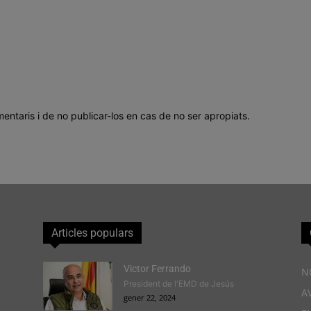
mentaris i de no publicar-los en cas de no ser apropiats.
Articles populars
Victor Ferrando
N
President de l'EMD de Jesús
A
gener 22, 2024