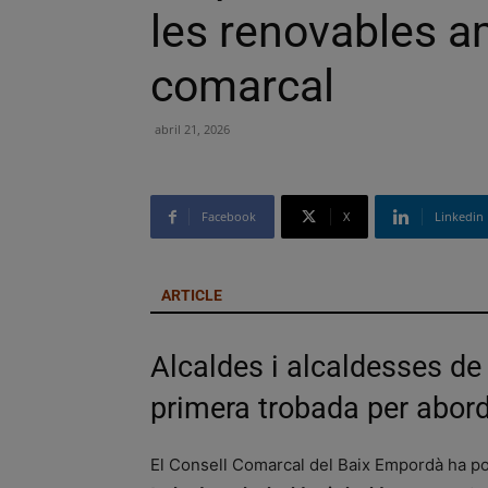
les renovables 
comarcal
abril 21, 2026
Facebook
X
Linkedin
ARTICLE
Alcaldes i alcaldesses de
primera trobada per abor
El Consell Comarcal del Baix Empordà ha p