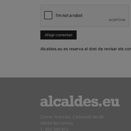
Alcaldes.eu es reserva el dret de revisar els co
Carrer Francesc Carbonell 46-48
08034 Barcelona
T. 933 390 812