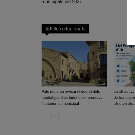
municipals del 2027
Articles relacionats
Pals reclama revisar el decret dels
La UE activa
habitatges d’ús turístic per preservar
de transparè
l’autonomia municipal
afecten els