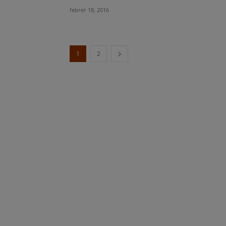
febrer 18, 2016
1
2