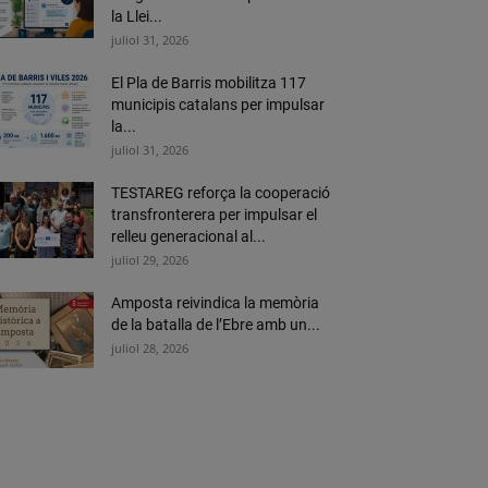
la Llei...
juliol 31, 2026
El Pla de Barris mobilitza 117
municipis catalans per impulsar
la...
juliol 31, 2026
TESTAREG reforça la cooperació
transfronterera per impulsar el
relleu generacional al...
juliol 29, 2026
Amposta reivindica la memòria
de la batalla de l’Ebre amb un...
juliol 28, 2026