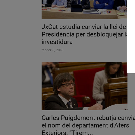
JxCat estudia canviar la llei de
Presidència per desbloquejar la
investidura
febrer 6, 2018
Carles Puigdemont rebutja canvi
el nom del departament d’Afers
Exteriors: “Tirem...