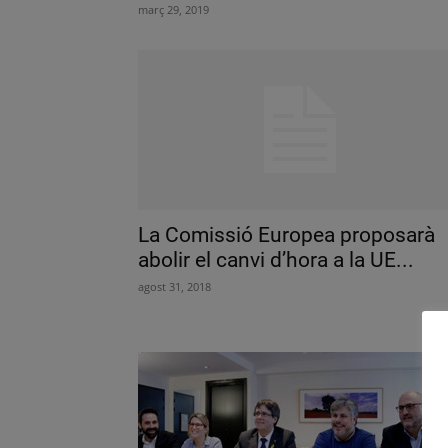
març 29, 2019
La Comissió Europea proposarà
abolir el canvi d’hora a la UE...
agost 31, 2018