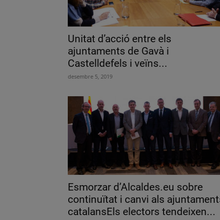
Unitat d’acció entre els
ajuntaments de Gavà i
Castelldefels i veïns...
desembre 5, 2019
Esmorzar d’Alcaldes.eu sobre
continuïtat i canvi als ajuntament
catalansEls electors tendeixen...