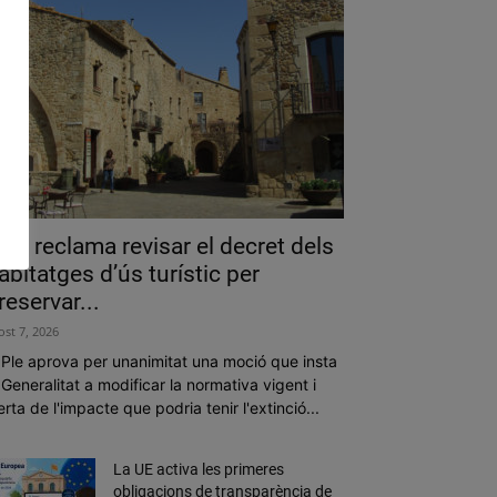
als reclama revisar el decret dels
abitatges d’ús turístic per
reservar...
ost 7, 2026
 Ple aprova per unanimitat una moció que insta
 Generalitat a modificar la normativa vigent i
erta de l'impacte que podria tenir l'extinció...
La UE activa les primeres
obligacions de transparència de