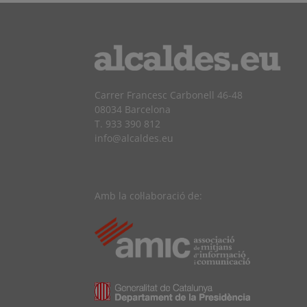
Carrer Francesc Carbonell 46-48
08034 Barcelona
T. 933 390 812
info@alcaldes.eu
Amb la col·laboració de: