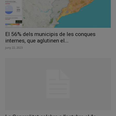
El 56% dels municipis de les conques
internes, que aglutinen el...
juny 22, 2023