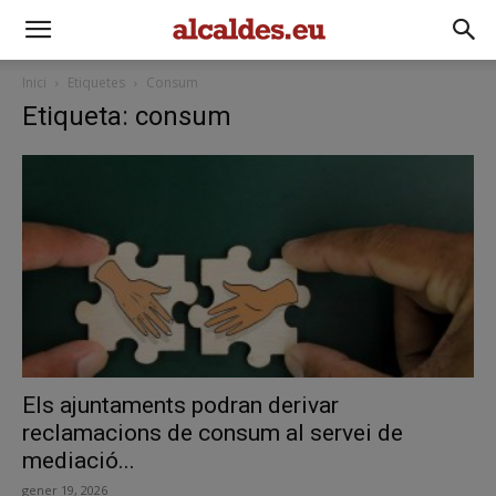
Inici
Etiquetes
Consum
Etiqueta: consum
Els ajuntaments podran derivar
reclamacions de consum al servei de
mediació...
gener 19, 2026