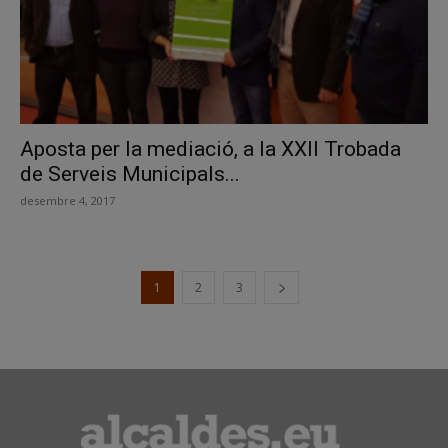
Aposta per la mediació, a la XXII Trobada
de Serveis Municipals...
desembre 4, 2017
1
2
3