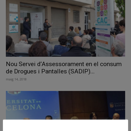
Nou Servei d’Assessorament en el consum
de Drogues i Pantalles (SADIP)...
maig 14, 2018