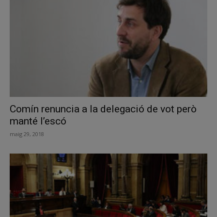
Comín renuncia a la delegació de vot però
manté l’escó
maig 29, 2018