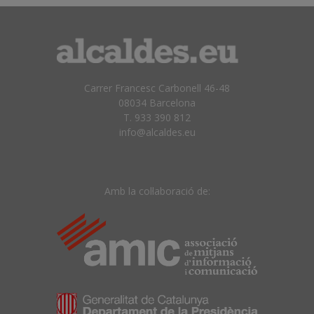
Carrer Francesc Carbonell 46-48
08034 Barcelona
T. 933 390 812
info@alcaldes.eu
Amb la col·laboració de: