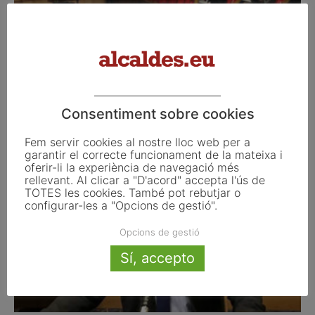
Ribó desgrana la regressió de llibertats al
Parlament
Consentiment sobre cookies
març 28, 2018
Fem servir cookies al nostre lloc web per a
garantir el correcte funcionament de la mateixa i
oferir-li la experiència de navegació més
rellevant. Al clicar a "D'acord" accepta l'ús de
TOTES les cookies. També pot rebutjar o
configurar-les a "Opcions de gestió".
Opcions de gestió
Sí, accepto