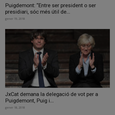
Puigdemont: “Entre ser president o ser
presidiari, sóc més útil de...
gener 19, 2018
JxCat demana la delegació de vot per a
Puigdemont, Puig i...
gener 18, 2018