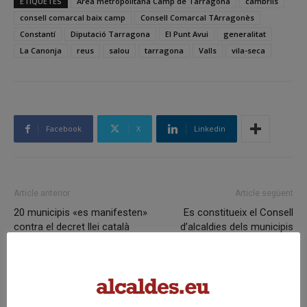
ETIQUETES
Àrea metropolitana Camp de Tarragona
cambrils
consell comarcal baix camp
Consell Comarcal TArragonès
Constantí
Diputació Tarragona
El Punt Avui
generalitat
La Canonja
reus
salou
tarragona
Valls
vila-seca
Facebook
X
Linkedin
Article anterior
Article següent
20 municipis «es manifesten»
Es constitueix el Consell
contra el decret llei català
d’alcaldies dels municipis
sobre els apartaments d’ús
petits del Vallès Occidental
turístic
Articles relacionats