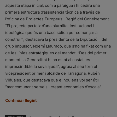
aquesta etapa inicial, com a paraigua i hi cedirà una
primera estructura d’assistència tècnica a través de
l’oficina de Projectes Europeus i Regió del Coneixement.
“El projecte parteix d’una pluralitat institucional i
ideològica que és una base sòlida per començar a
construir”, destacava la presidenta de la Diputació, i del
grup impulsor, Noemí Llauradó, que s’ho ha fixat com una
de les línies estratègiques del mandat. “Des del primer
moment, la Generalitat hi ha estat al costat, és
imprescindible la seva ajuda”, agraïa al seu torn el
vicepresident primer i alcalde de Tarragona, Rubén
Viñuales, que destacava que el nou ens vol ser útil
“mancomunant serveis i creant economies d’escala”.
Continuar llegint