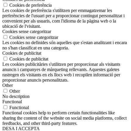
Cookies de preferència
Les cookies de preferència s'utilitzen per emmagatzemar les
preferències de l'usuari per a proporcionar contingut personalitzat i
convenient per als usuaris, com l'idioma de la pàgina web o la
ubicació de l'visitant.
Cookies sense categoritzar
Cookies sense categoritzar
Les cookies no definides són aquelles que s'estan analitzant i encara
no s'han classificat en una categoria.
Cookies de publicitat
Cookies de publicitat
Les cookies publicitàries s'utilitzen per proporcionar als visitants
anuncis i campanyes de màrqueting rellevants. Aquestes galetes
rastregen els visitants en els llocs web i recopilen informació per
proporcionar anuncis personalitzats.
Other
Other
No description
Functional
Functional
Functional cookies help to perform certain functionalities like
sharing the content of the website on social media platforms, collect
feedbacks, and other third-party features.
DESA I ACCEPTA