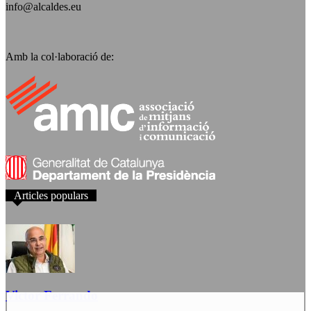
info@alcaldes.eu
Amb la col·laboració de:
Articles populars
Victor Ferrando