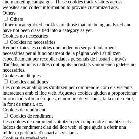
and marketing campaigns. These cookies track visitors across
websites and collect information to provide customized ads.
Others
Others
Other uncategorized cookies are those that are being analyzed and
have not been classified into a category as yet.
Cookies no necessàries
Cookies no necessàries
Reuneix totes les cookies que poden no ser particularment
necessàries per al funcionament de la pàgina web i s'utilitzen
específicament per recopilar dades personals de l'usuari a través
d'anàlisi, anuncis i altres continguts incrustats s'anomenen galetes no
necessàries.
Cookies analítiques
Cookies analítiques
Les cookies analítiques s'utilitzen per comprendre com els visitants
interactuen amb el lloc web. Aquestes cookies ajuden a proporcionar
informació sobre mètriques, el nombre de visitants, la taxa de rebot,
la font de trànsit, etc.
Cookies de rendiment
Cookies de rendiment
Les cookies de rendiment s'utilitzen per comprendre i analitzar els
índexs de rendiment clau del lloc web, el que ajuda a oferir una
millor experiència d'usuari als visitants.
Cookies de preferència