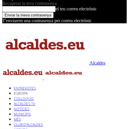
Recuperar la teva contrasenya
el teu correu electrònic
T'enviarem una contrasenya per correu electrònic
Alcaldes
ENTREVISTES
EUROPA
COL·LOQUIS
ALCALDES TV
NOTÍCIES
MUNICIPIS
MÉS
CLUB D’ALCALDES