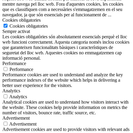
mentre navega pel lloc web. Fora d'aquestes cookies, les cookies
que es classifiquen com a necessàries s'emmagatzemen en el seu
navegador, ja que són essencials per al funcionament de
...
Cookies obligatories
Cookies obligatories
Sempre activat
Les cookies obligatòries són absolutament essencials perquè el lloc
web funcioni correctament. Aquesta categoria només inclou cookies
que garanteixen funcionalitats bàsiques i característiques de
seguretat del lloc web. Aquestes cookies no emmagatzemen cap
informació personal.
Performance
Performance
Performance cookies are used to understand and analyze the key
performance indexes of the website which helps in delivering a
better user experience for the visitors.
Analytics
Analytics
Analytical cookies are used to understand how visitors interact with
the website. These cookies help provide information on metrics the
number of visitors, bounce rate, traffic source, etc.
Advertisement
Advertisement
Advertisement cookies are used to provide visitors with relevant ads