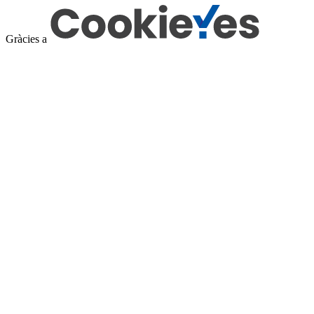
Gràcies a