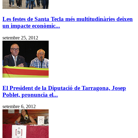
Les festes de Santa Tecla més multitudinàries deixen
un impacte econòmic...
setembre 25, 2012
El President de la Diputació de Tarragona, Josep
Poblet, pronuncia el...
setembre 6, 2012