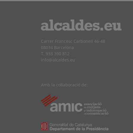
Carrer Francesc Carbonell 46-48
08034 Barcelona
T. 933 390 812
info@alcaldes.eu
Amb la col·laboració de: