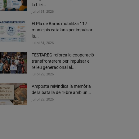
la Llei...
juliol 31, 2026
El Pla de Barris mobilitza 117
municipis catalans per impulsar
la...
juliol 31, 2026
TESTAREG reforça la cooperació
transfronterera per impulsar el
relleu generacional al...
juliol 29, 2026
Amposta reivindica la memòria
de la batalla de l’Ebre amb un...
juliol 28, 2026