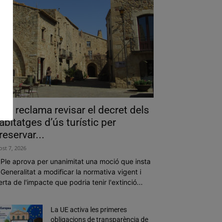
als reclama revisar el decret dels
abitatges d’ús turístic per
reservar...
ost 7, 2026
 Ple aprova per unanimitat una moció que insta
 Generalitat a modificar la normativa vigent i
erta de l'impacte que podria tenir l'extinció...
La UE activa les primeres
obligacions de transparència de