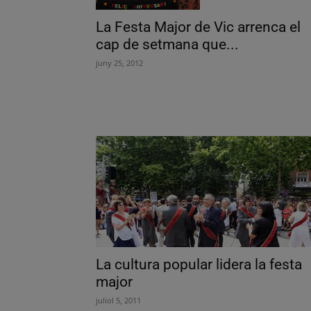
La Festa Major de Vic arrenca el
cap de setmana que...
juny 25, 2012
La cultura popular lidera la festa
major
juliol 5, 2011