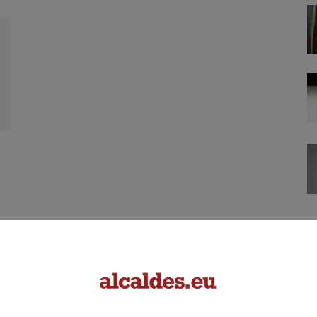
Pàgina 4 de 4