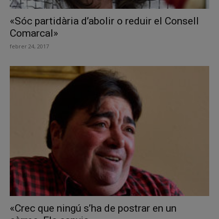
«Sóc partidària d’abolir o reduir el Consell
Comarcal»
febrer 24, 2017
«Crec que ningú s’ha de postrar en un