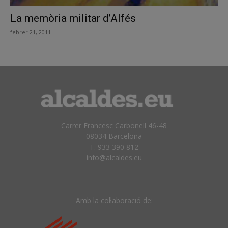
La memòria militar d’Alfés
febrer 21, 2011
Carrer Francesc Carbonell 46-48
08034 Barcelona
T. 933 390 812
info@alcaldes.eu
Amb la col·laboració de: