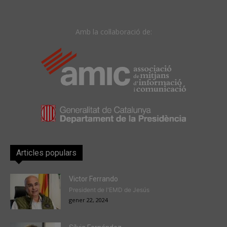
Amb la col·laboració de:
Articles populars
Victor Ferrando
President de l'EMD de Jesús
gener 22, 2024