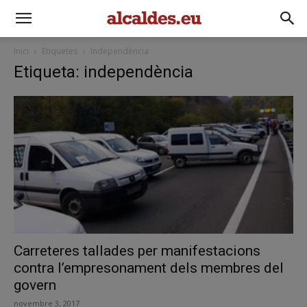
Inici
Etiquetes
Independència
Etiqueta: independència
Carreteres tallades per manifestacions
contra l’empresonament dels membres del
govern
novembre 3, 2017