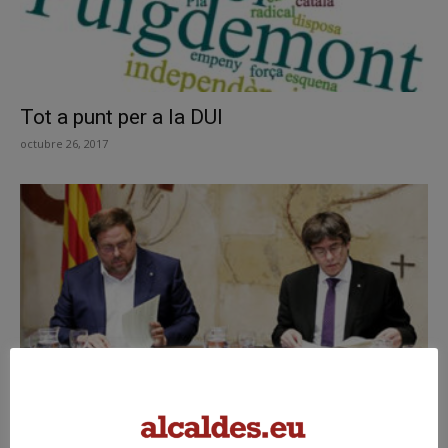
Tot a punt per a la DUI
octubre 26, 2017
República i crida a la resistència
octubre 25, 2017