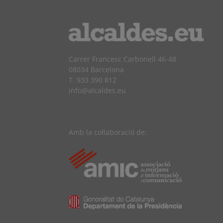
Carrer Francesc Carbonell 46-48
08034 Barcelona
T. 933 390 812
info@alcaldes.eu
Amb la col·laboració de: