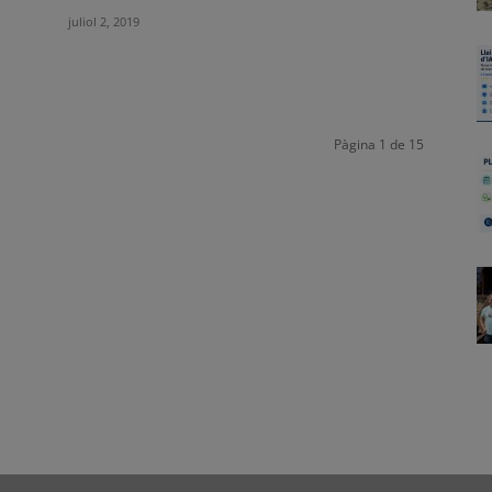
juliol 2, 2019
Pàgina 1 de 15