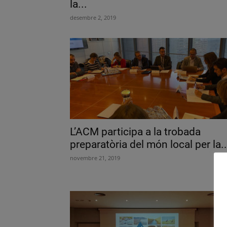
la...
desembre 2, 2019
L’ACM participa a la trobada
preparatòria del món local per la..
novembre 21, 2019