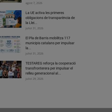
agost 7, 2026
La UE activa les primeres
obligacions de transparència de
la Llei...
juliol 31, 2026
El Pla de Barris mobilitza 117
municipis catalans per impulsar
la...
juliol 31, 2026
TESTAREG reforça la cooperació
transfronterera per impulsar el
relleu generacional al...
juliol 29, 2026